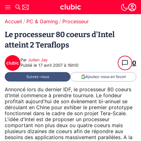
Accueil
PC & Gaming
Processeur
Le processeur 80 coeurs d'Intel
atteint 2 Teraflops
Par
Julien Jay
0
Publié le
17 avril 2007 à 16h10
Suivez-nous
Ajoutez-nous en favori
Annoncé lors du dernier IDF, le processeur 80 coeurs
d'Intel commence à prendre tournure. Le fondeur
profitait aujourd'hui de son évènement bi-annuel se
déroulant en Chine pour exhiber le premier prototype
fonctionnel dans le cadre de son projet Tera-Scale.
L'idée d'Intel est de proposer un processeur
comportant non plus deux ou quatre coeurs mais
plusieurs dizaines de coeurs afin de répondre aux
besoins des applications massivement parallèles. A la