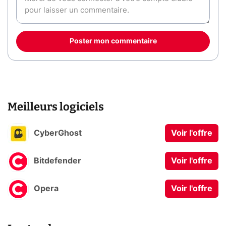
Poster mon commentaire
Meilleurs logiciels
CyberGhost
Voir l'offre
Bitdefender
Voir l'offre
Opera
Voir l'offre