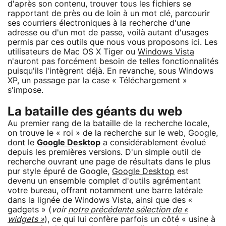
d'après son contenu, trouver tous les fichiers se
rapportant de près ou de loin à un mot clé, parcourir
ses courriers électroniques à la recherche d'une
adresse ou d'un mot de passe, voilà autant d'usages
permis par ces outils que nous vous proposons ici. Les
utilisateurs de Mac OS X Tiger ou
Windows Vista
n'auront pas forcément besoin de telles fonctionnalités
puisqu'ils l'intègrent déjà. En revanche, sous Windows
XP, un passage par la case « Téléchargement »
s'impose.
La bataille des géants du web
Au premier rang de la bataille de la recherche locale,
on trouve le « roi » de la recherche sur le web, Google,
dont le
Google Desktop
a considérablement évolué
depuis les premières versions. D'un simple outil de
recherche ouvrant une page de résultats dans le plus
pur style épuré de Google,
Google Desktop
est
devenu un ensemble complet d'outils agrémentant
votre bureau, offrant notamment une barre latérale
dans la lignée de Windows Vista, ainsi que des «
gadgets » (
voir
notre précédente sélection de «
widgets »
), ce qui lui confère parfois un côté « usine à