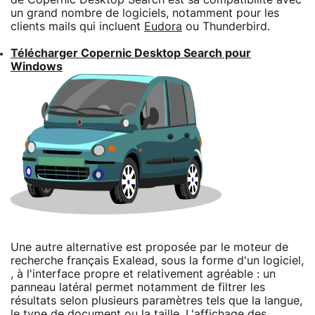
un grand nombre de logiciels, notamment pour les
clients mails qui incluent
Eudora
ou Thunderbird.
Télécharger Copernic Desktop Search pour
Windows
Une autre alternative est proposée par le moteur de
recherche français Exalead, sous la forme d'un logiciel,
, à l'interface propre et relativement agréable : un
panneau latéral permet notamment de filtrer les
résultats selon plusieurs paramètres tels que la langue,
le type de document ou la taille. L'affichage des