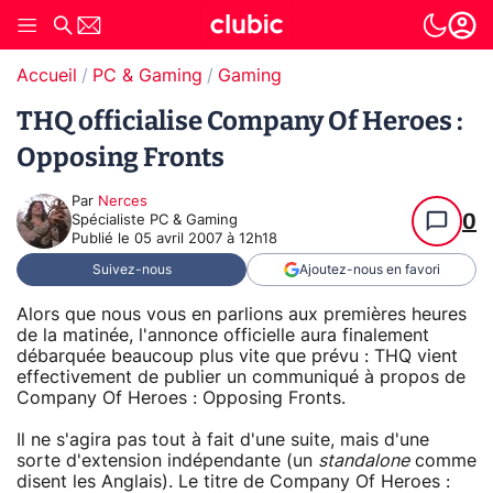
Accueil
PC & Gaming
Gaming
THQ officialise Company Of Heroes :
Opposing Fronts
Par
Nerces
0
Spécialiste PC & Gaming
Publié le
05 avril 2007 à 12h18
Suivez-nous
Ajoutez-nous en favori
Alors que nous vous en parlions aux premières heures
de la matinée, l'annonce officielle aura finalement
débarquée beaucoup plus vite que prévu : THQ vient
effectivement de publier un communiqué à propos de
Company Of Heroes : Opposing Fronts.
Il ne s'agira pas tout à fait d'une suite, mais d'une
sorte d'extension indépendante (un
standalone
comme
disent les Anglais). Le titre de Company Of Heroes :