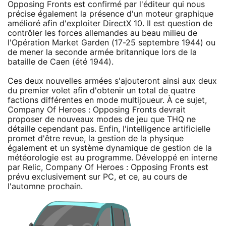
Opposing Fronts est confirmé par l'éditeur qui nous
précise également la présence d'un moteur graphique
amélioré afin d'exploiter
DirectX
10. Il est question de
contrôler les forces allemandes au beau milieu de
l'Opération Market Garden (17-25 septembre 1944) ou
de mener la seconde armée britannique lors de la
bataille de Caen (été 1944).
Ces deux nouvelles armées s'ajouteront ainsi aux deux
du premier volet afin d'obtenir un total de quatre
factions différentes en mode multijoueur. À ce sujet,
Company Of Heroes : Opposing Fronts devrait
proposer de nouveaux modes de jeu que THQ ne
détaille cependant pas. Enfin, l'intelligence artificielle
promet d'être revue, la gestion de la physique
également et un système dynamique de gestion de la
météorologie est au programme. Développé en interne
par Relic, Company Of Heroes : Opposing Fronts est
prévu exclusivement sur PC, et ce, au cours de
l'automne prochain.