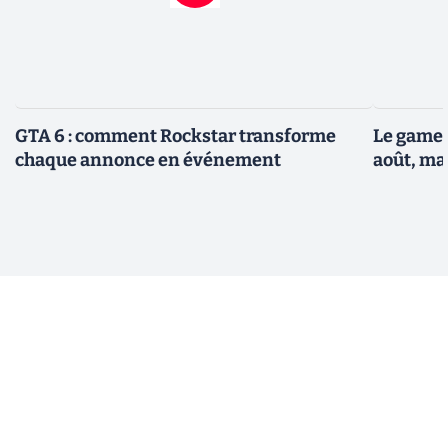
GTA 6 : comment Rockstar transforme
Le gamep
chaque annonce en événement
août, ma