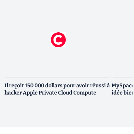
Il reçoit 150 000 dollars pour avoir réussi à
MySpace 
hacker Apple Private Cloud Compute
idée bie