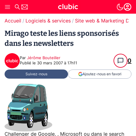
Accueil
Logiciels & services
Site web & Marketing Digit
Mirago teste les liens sponsorisés
dans les newsletters
Par
Jérôme Bouteiller
0
Publié le
30 mars 2007 à 17h11
Suivez-nous
Ajoutez-nous en favori
Challenger de Google, , Microsoft ou dans le search