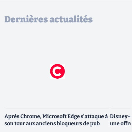
Dernières actualités
Après Chrome, Microsoft Edge s'attaque à
Disney+ 
son tour aux anciens bloqueurs de pub
une offre