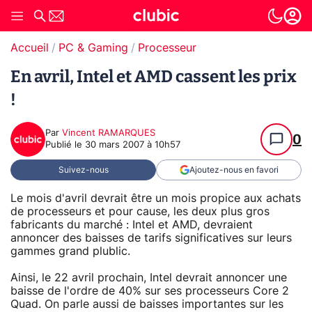
Accueil
PC & Gaming
Processeur
En avril, Intel et AMD cassent les prix
!
Par
Vincent RAMARQUES
0
Publié le
30 mars 2007 à 10h57
Suivez-nous
Ajoutez-nous en favori
Le mois d'avril devrait être un mois propice aux achats
de processeurs et pour cause, les deux plus gros
fabricants du marché : Intel et AMD, devraient
annoncer des baisses de tarifs significatives sur leurs
gammes grand plublic.
Ainsi, le 22 avril prochain, Intel devrait annoncer une
baisse de l'ordre de 40% sur ses processeurs Core 2
Quad. On parle aussi de baisses importantes sur les