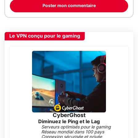
Poster mon commentaire
Le VPN conçu pour le gaming
CyberGhost
Diminuez le Ping et le Lag
Serveurs optimisés pour le gaming
Réseau mondial dans 100 pays
Connexion sécurisée et privée