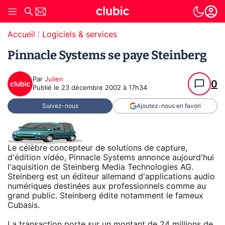
Accueil
Logiciels & services
Pinnacle Systems se paye Steinberg
Par
Julien
0
Publié le
23 décembre 2002 à 17h34
Suivez-nous
Ajoutez-nous en favori
Le célèbre concepteur de solutions de capture,
d'édition vidéo, Pinnacle Systems annonce aujourd'hui
l'aquisition de Steinberg Media Technologies AG.
Steinberg est un éditeur allemand d'applications audio
numériques destinées aux professionnels comme au
grand public. Steinberg édite notamment le fameux
Cubasis.
La transaction porte sur un montant de 24 millions de