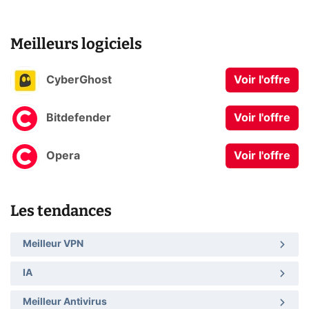
Meilleurs logiciels
CyberGhost
Voir l'offre
Bitdefender
Voir l'offre
Opera
Voir l'offre
Les tendances
Meilleur VPN
IA
Meilleur Antivirus