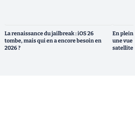
La renaissance du jailbreak : iOS 26
En plein
tombe, mais qui en a encore besoin en
une vue 
2026 ?
satellite