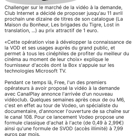
Challenger sur le marché de la vidéo à la demande,
Club Internet a décidé de proposer jusqu'au 11 avril
prochain une dizaine de titres de son catalogue (La
Maison du Bonheur, Les brigades du Tigre, Lost in
translation, ...) au prix attractif de 1 euro.
«Cette opération vise à développer la connaissance de
la VOD et ses usages auprès du grand public, et
permet à tous les cinéphiles de profiter du meilleur du
cinéma au moment de leur choix» explique le
fournisseur d'accès dont la Box s'appuie sur les
technologies Microsoft TV.
Pendant ce temps là, Free, l'un des premiers
opérateurs à avoir proposé la vidéo à la demande
avec CanalPlay annonce l'arrivée d'un nouveau
vidéoclub. Quelques semaines après ceux de ou M6,
c'est en effet au tour de Vodeo, un spécialiste du
documentaire, d'annoncer l'ouverture de sa chaîne sur
le canal 108. Pour ce lancement Vodeo propose une
formule classique d'achat à l'acte (de 0,49 à 2,99€)
ainsi qu'une formule de SVOD (accès illimité) à 7,99
euros par mois.