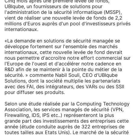
Cinq mois après une première levée de fonds,
UBIqube, un fournisseurs de solutions pour
l'administration de la sécurité informatique (MSSP),
vient de réaliser une nouvelle levée de fonds de 2,2
millions d'Euros auprès d'un pool d'investisseurs privés
internationaux.
«La demande en solutions de sécurité managée se
développe fortement sur l'ensemble des marchés
internationaux, cette nouvelle levée de fond devrait
nous permettre d'accroitre notre effort commercial sur
l'Europe de l'ouest et d'accélérer notre cadence en
R&D afin de se maintenir à la pointe du métier de la
sécurité. » commente Nabil Souli, CEO d'UBIqube
Solutions, dont la société multiplie les partenariats
avec des FAI, des intégrateurs, des VARs ou des SSII
pour diffuser ses produits.
Selon une étude réalisée par la Computing Technology
Association, les services managés de sécurité (VPN,
Firewalling, IDS, IPS etc..) représenteront la plus
grande part des investissements des entreprises cette
année (étude conduite auprès de 322 entreprises de
toutes tailles aux Etats Unis). Le marché de la sécurité