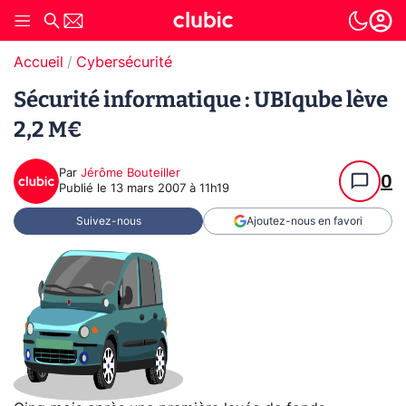
Accueil
Cybersécurité
Sécurité informatique : UBIqube lève
2,2 M€
Par
Jérôme Bouteiller
0
Publié le
13 mars 2007 à 11h19
Suivez-nous
Ajoutez-nous en favori