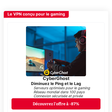
Le VPN conçu pour le gaming
CyberGhost
Diminuez le Ping et le Lag
Serveurs optimisés pour le gaming
Réseau mondial dans 100 pays
Connexion sécurisée et privée
Découvrez l'offre à -87%