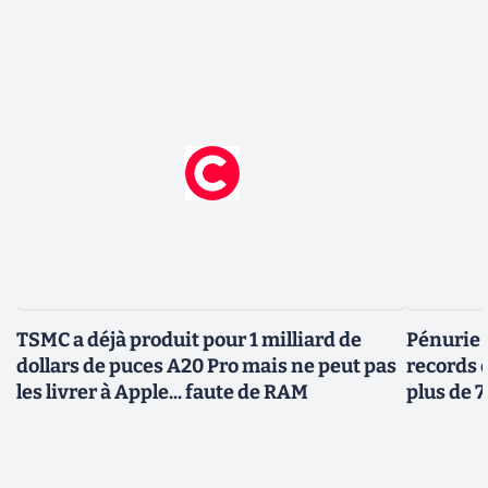
TSMC a déjà produit pour 1 milliard de
Pénurie 
dollars de puces A20 Pro mais ne peut pas
records 
les livrer à Apple... faute de RAM
plus de 