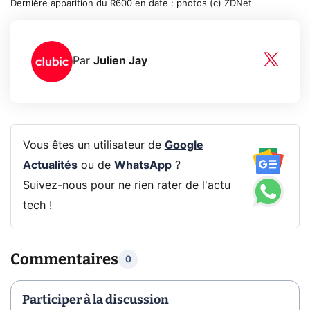
Dernière apparition du R600 en date : photos (c) ZDNet
Par
Julien Jay
Vous êtes un utilisateur de
Google
Actualités
ou de
WhatsApp
?
Suivez-nous pour ne rien rater de l'actu
tech !
Commentaires
0
Participer à la discussion