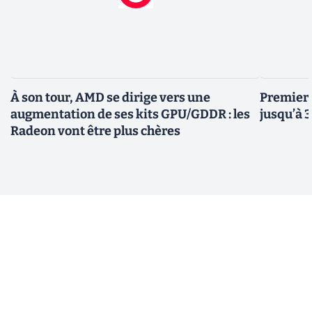
À son tour, AMD se dirige vers une
Premiers
augmentation de ses kits GPU/GDDR : les
jusqu’à 
Radeon vont être plus chères