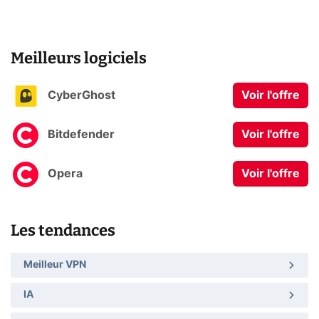
Meilleurs logiciels
CyberGhost
Voir l'offre
Bitdefender
Voir l'offre
Opera
Voir l'offre
Les tendances
Meilleur VPN
IA