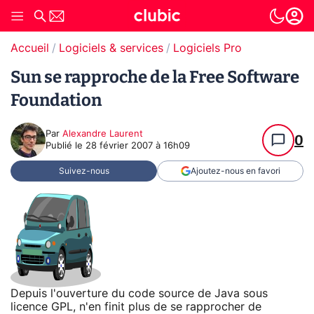
Accueil
Logiciels & services
Logiciels Pro
Sun se rapproche de la Free Software
Foundation
Par
Alexandre Laurent
0
Publié le
28 février 2007 à 16h09
Suivez-nous
Ajoutez-nous en favori
Depuis l'ouverture du code source de Java sous
licence GPL, n'en finit plus de se rapprocher de