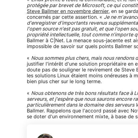
protégée par brevet de Microsoft, ce qui consti
Steve Ballmer en novembre dernier
, en se gard
concernés par cette assertion. «
Je ne m'avance
d'enregistrer d'importants revenus supplémentai
l'open source n'est pas gratuit, et que l'open sou
propriété intellectuelle, tout comme n'importe 
Ballmer à C|Net. La menace sous-jacente est ais
impossible de savoir sur quels points Ballmer s
«
Nous sommes plus chers, mais nous rendons de
justifier l'intérêt d'une solution propriétaire 
doute pas de souligner le revirement de Steve B
les solutions Linux étaient moins onéreuses à m
bien plus cher sur le long terme.
«
Nous obtenons de très bons résultats face à L
serveurs, et j'espère que nous saurons encore ra
particulièrement dans le domaine des serveurs 
Ballmer. Rappelons que l'accord passé avec Nove
se doter d'un environnement mixte, à base de s