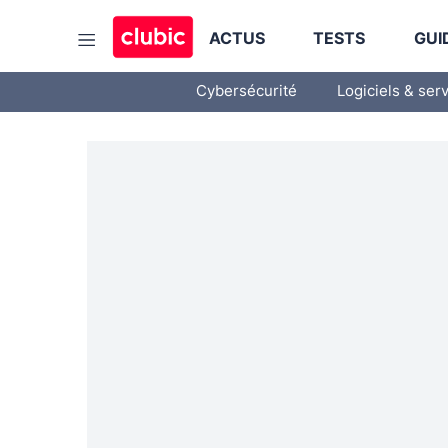
ACTUS
TESTS
GUI
Cybersécurité
Logiciels & ser