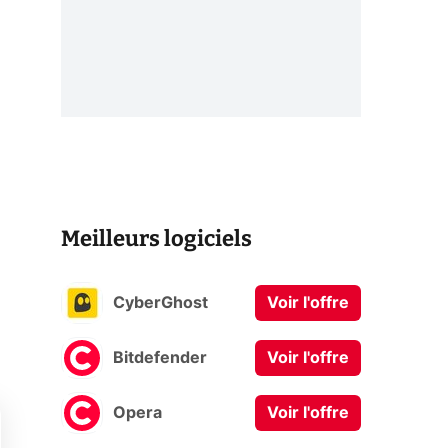
Meilleurs logiciels
CyberGhost
Voir l'offre
Bitdefender
Voir l'offre
Opera
Voir l'offre