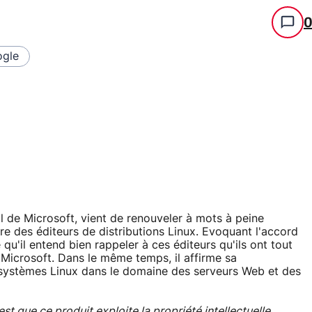
gle
al de Microsoft, vient de renouveler à mots à peine
re des éditeurs de distributions Linux. Evoquant l'accord
 qu'il entend bien rappeler à ces éditeurs qu'ils ont tout
de Microsoft. Dans le même temps, il affirme sa
 systèmes Linux dans le domaine des serveurs Web et des
est que ce produit exploite la propriété intellectuelle