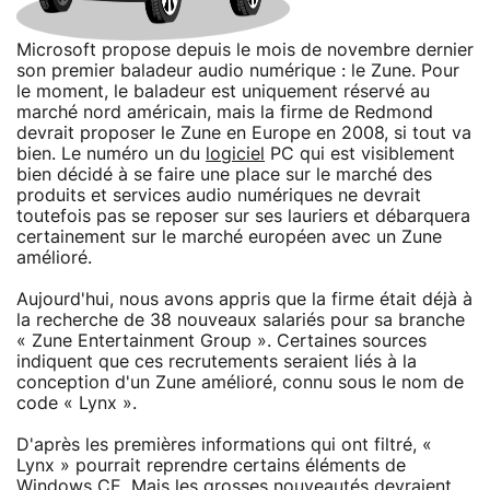
Microsoft propose depuis le mois de novembre dernier
son premier baladeur audio numérique : le Zune. Pour
le moment, le baladeur est uniquement réservé au
marché nord américain, mais la firme de Redmond
devrait proposer le Zune en Europe en 2008, si tout va
bien. Le numéro un du
logiciel
PC qui est visiblement
bien décidé à se faire une place sur le marché des
produits et services audio numériques ne devrait
toutefois pas se reposer sur ses lauriers et débarquera
certainement sur le marché européen avec un Zune
amélioré.
Aujourd'hui, nous avons appris que la firme était déjà à
la recherche de 38 nouveaux salariés pour sa branche
« Zune Entertainment Group ». Certaines sources
indiquent que ces recrutements seraient liés à la
conception d'un Zune amélioré, connu sous le nom de
code « Lynx ».
D'après les premières informations qui ont filtré, «
Lynx » pourrait reprendre certains éléments de
Windows CE. Mais les grosses nouveautés devraient