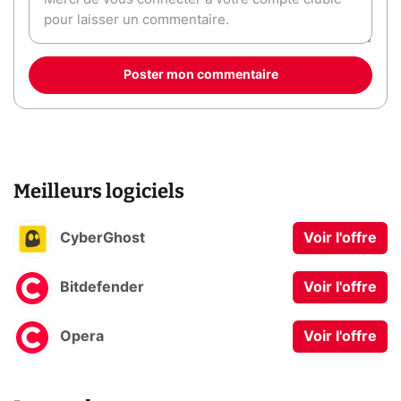
Poster mon commentaire
Meilleurs logiciels
CyberGhost
Voir l'offre
Bitdefender
Voir l'offre
Opera
Voir l'offre