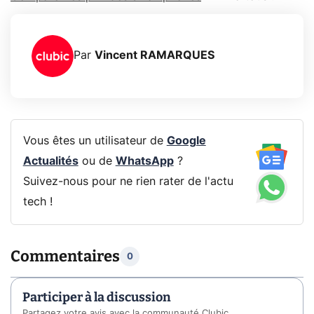
Par
Vincent RAMARQUES
Vous êtes un utilisateur de
Google
Actualités
ou de
WhatsApp
?
Suivez-nous pour ne rien rater de l'actu
tech !
Commentaires
0
Participer à la discussion
Partagez votre avis avec la communauté Clubic.