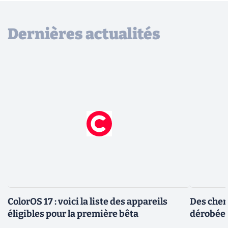
Dernières actualités
ColorOS 17 : voici la liste des appareils
Des cher
éligibles pour la première bêta
dérobée 