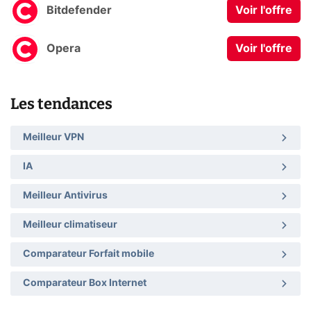
Bitdefender
Voir l'offre
Opera
Voir l'offre
Les tendances
Meilleur VPN
IA
Meilleur Antivirus
Meilleur climatiseur
Comparateur Forfait mobile
Comparateur Box Internet