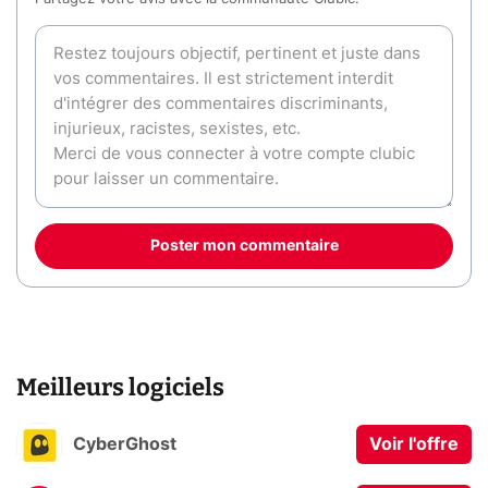
Poster mon commentaire
Meilleurs logiciels
CyberGhost
Voir l'offre