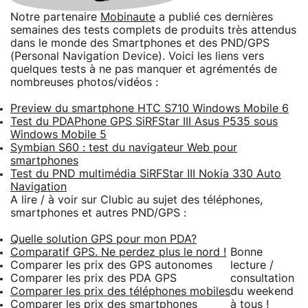
Notre partenaire
Mobinaute
a publié ces dernières
semaines des tests complets de produits très attendus
dans le monde des Smartphones et des PND/GPS
(Personal Navigation Device). Voici les liens vers
quelques tests à ne pas manquer et agrémentés de
nombreuses photos/vidéos :
Preview du smartphone HTC S710 Windows Mobile 6
Test du PDAPhone GPS SiRFStar III Asus P535 sous
Windows Mobile 5
Symbian S60 : test du navigateur Web pour
smartphones
Test du PND multimédia SiRFStar III Nokia 330 Auto
Navigation
A lire / à voir sur Clubic au sujet des téléphones,
smartphones et autres PND/GPS :
Quelle solution GPS pour mon PDA?
Comparatif GPS. Ne perdez plus le nord !
Bonne
Comparer les prix des GPS autonomes
lecture /
Comparer les prix des PDA GPS
consultation
Comparer les prix des téléphones mobiles
du weekend
Comparer les prix des smartphones
à tous !