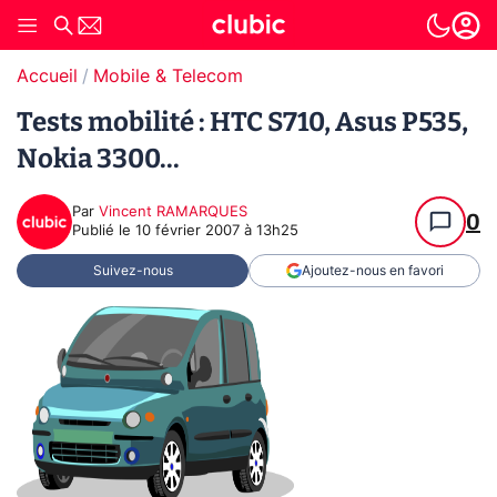
Accueil
Mobile & Telecom
Tests mobilité : HTC S710, Asus P535,
Nokia 3300...
Par
Vincent RAMARQUES
0
Publié le
10 février 2007 à 13h25
Suivez-nous
Ajoutez-nous en favori