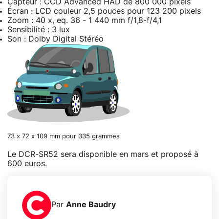
Capteur : CCD Advanced HAD de 800 000 pixels
Écran : LCD couleur 2,5 pouces pour 123 200 pixels
Zoom : 40 x, eq. 36 - 1 440 mm f/1,8-f/4,1
Sensibilité : 3 lux
Son : Dolby Digital Stéréo
73 x 72 x 109 mm pour 335 grammes
Le DCR-SR52 sera disponible en mars et proposé à
600 euros.
Par
Anne Baudry