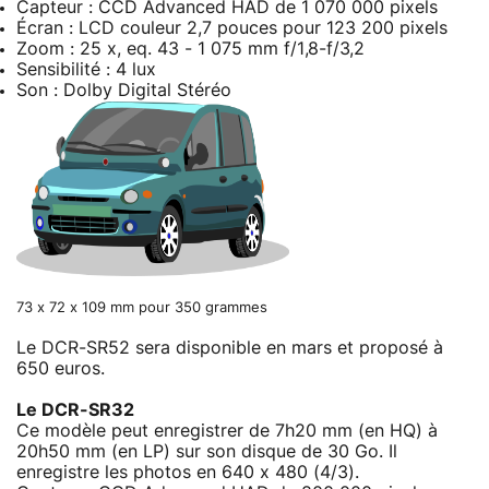
Capteur : CCD Advanced HAD de 1 070 000 pixels
Écran : LCD couleur 2,7 pouces pour 123 200 pixels
Zoom : 25 x, eq. 43 - 1 075 mm f/1,8-f/3,2
Sensibilité : 4 lux
Son : Dolby Digital Stéréo
73 x 72 x 109 mm pour 350 grammes
Le DCR-SR52 sera disponible en mars et proposé à
650 euros.
Le DCR-SR32
Ce modèle peut enregistrer de 7h20 mm (en HQ) à
20h50 mm (en LP) sur son disque de 30 Go. Il
enregistre les photos en 640 x 480 (4/3).