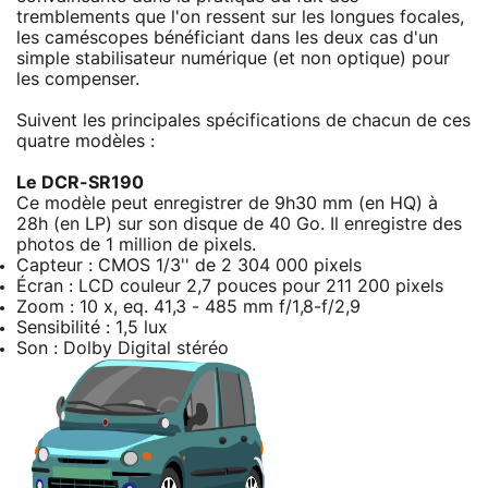
tremblements que l'on ressent sur les longues focales,
les caméscopes bénéficiant dans les deux cas d'un
simple stabilisateur numérique (et non optique) pour
les compenser.
Suivent les principales spécifications de chacun de ces
quatre modèles :
Le DCR-SR190
Ce modèle peut enregistrer de 9h30 mm (en HQ) à
28h (en LP) sur son disque de 40 Go. Il enregistre des
photos de 1 million de pixels.
Capteur : CMOS 1/3'' de 2 304 000 pixels
Écran : LCD couleur 2,7 pouces pour 211 200 pixels
Zoom : 10 x, eq. 41,3 - 485 mm f/1,8-f/2,9
Sensibilité : 1,5 lux
Son : Dolby Digital stéréo