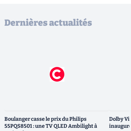
Dernières actualités
Boulanger casse le prix du Philips
Dolby Vis
55PQS8501 : une TV QLED Ambilight à
inaugure