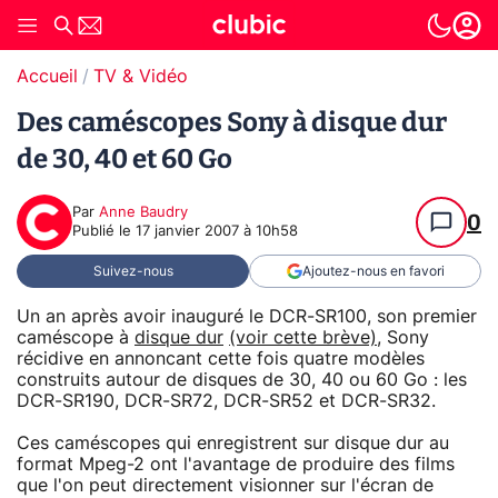
Accueil
TV & Vidéo
Des caméscopes Sony à disque dur
de 30, 40 et 60 Go
Par
Anne Baudry
0
Publié le
17 janvier 2007 à 10h58
Suivez-nous
Ajoutez-nous en favori
Un an après avoir inauguré le DCR-SR100, son premier
caméscope à
disque dur
(voir cette brève)
, Sony
récidive en annoncant cette fois quatre modèles
construits autour de disques de 30, 40 ou 60 Go : les
DCR-SR190, DCR-SR72, DCR-SR52 et DCR-SR32.
Ces caméscopes qui enregistrent sur disque dur au
format Mpeg-2 ont l'avantage de produire des films
que l'on peut directement visionner sur l'écran de