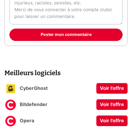
Poster mon commentaire
Meilleurs logiciels
CyberGhost
Voir l'offre
Bitdefender
Voir l'offre
Opera
Voir l'offre