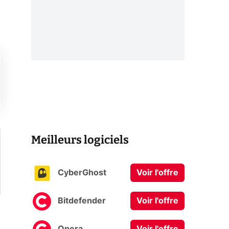
Meilleurs logiciels
CyberGhost
Voir l'offre
Bitdefender
Voir l'offre