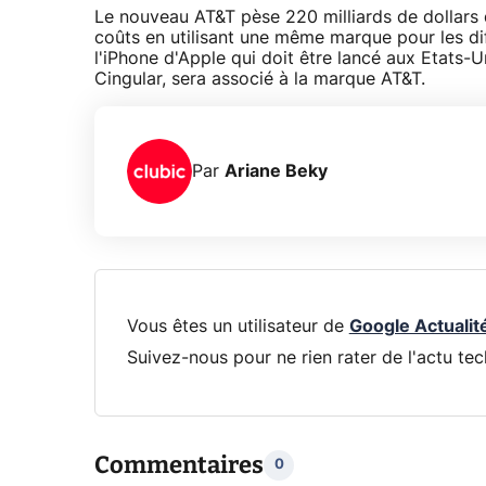
Le nouveau AT&T pèse 220 milliards de dollars d
coûts en utilisant une même marque pour les di
l'iPhone d'Apple qui doit être lancé aux Etats-U
Cingular, sera associé à la marque AT&T.
Par
Ariane Beky
Vous êtes un utilisateur de
Google Actualit
Suivez-nous pour ne rien rater de l'actu tec
Commentaires
0