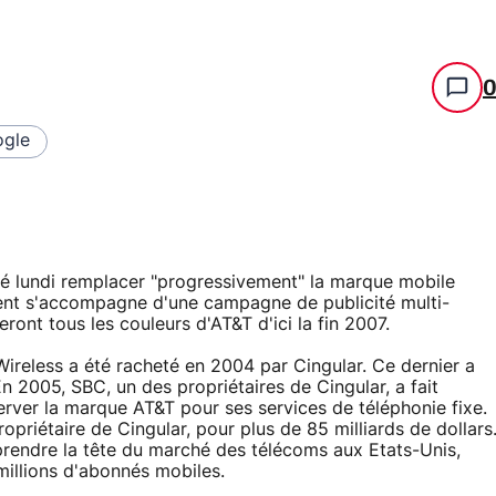
gle
cé lundi remplacer "progressivement" la marque mobile
ment s'accompagne d'une campagne de publicité multi-
ront tous les couleurs d'AT&T d'ici la fin 2007.
ireless a été racheté en 2004 par Cingular. Ce dernier a
 2005, SBC, un des propriétaires de Cingular, a fait
erver la marque AT&T pour ses services de téléphonie fixe.
priétaire de Cingular, pour plus de 85 milliards de dollars
eprendre la tête du marché des télécoms aux Etats-Unis,
millions d'abonnés mobiles.