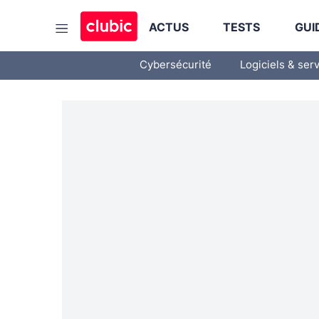
ACTUS
TESTS
GUI
Cybersécurité
Logiciels & ser