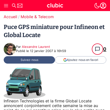
Accueil
Mobile & Telecom
Puce GPS miniature pour Infineon et
Global Locate
Par
Alexandre Laurent
0
Publié le
12 janvier 2007 à 16h59
Suivez-nous
Ajoutez-nous en favori
Infineon Technologies et la firme Global Locate
annoncent conjointement cette semaine la mise au