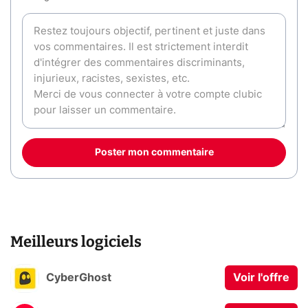
Poster mon commentaire
Meilleurs logiciels
CyberGhost
Voir l'offre