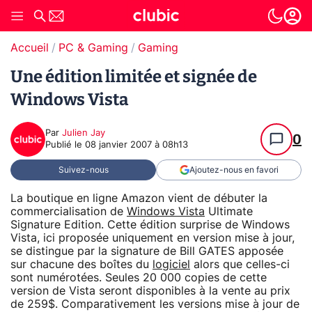
Accueil
PC & Gaming
Gaming
Une édition limitée et signée de
Windows Vista
Par
Julien Jay
0
Publié le
08 janvier 2007 à 08h13
Suivez-nous
Ajoutez-nous en favori
La boutique en ligne Amazon vient de débuter la
commercialisation de
Windows Vista
Ultimate
Signature Edition. Cette édition surprise de Windows
Vista, ici proposée uniquement en version mise à jour,
se distingue par la signature de Bill GATES apposée
sur chacune des boîtes du
logiciel
alors que celles-ci
sont numérotées. Seules 20 000 copies de cette
version de Vista seront disponibles à la vente au prix
de 259$. Comparativement les versions mise à jour de