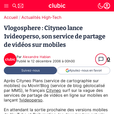
Accueil
Actualités High-Tech
Vlogosphere : Cityneo lance
1videoperso, son service de partage
de vidéos sur mobiles
Par
Alexandre Habian
0
Publié le
12 décembre 2006 à 00h00
Suivez-nous
Ajoutez-nous en favori
Après Cityneo Plans (service de cartographie sur
mobiles) ou Movin'Blog (service de blog géolocalisé
par MMS), le français
Cityneo
surf sur la vague des
services de partage de vidéos en ligne sur mobiles en
lançant
1videoperso
.
En attendant la sortie prochaine des versions mobiles