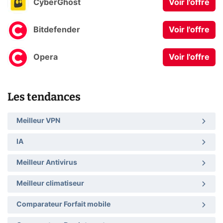
CyberGhost
Voir l'offre
Bitdefender
Voir l'offre
Opera
Voir l'offre
Les tendances
Meilleur VPN
IA
Meilleur Antivirus
Meilleur climatiseur
Comparateur Forfait mobile