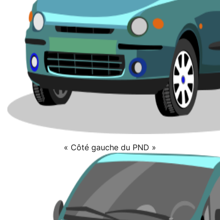
« Côté gauche du PND »