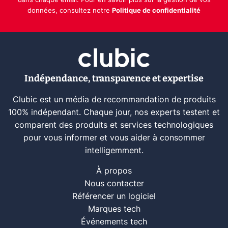
dans chaque email. Pour en savoir plus sur la gestion de vos
données, consultez notre
Politique de confidentialité
Indépendance, transparence et expertise
Clubic est un média de recommandation de produits
100% indépendant. Chaque jour, nos experts testent et
comparent des produits et services technologiques
pour vous informer et vous aider à consommer
intelligemment.
À propos
Nous contacter
Référencer un logiciel
Marques tech
Événements tech