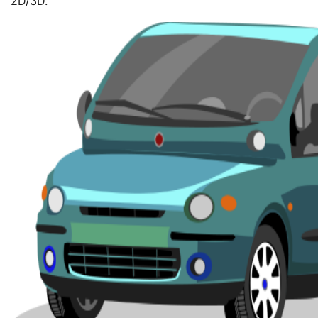
2D/3D.