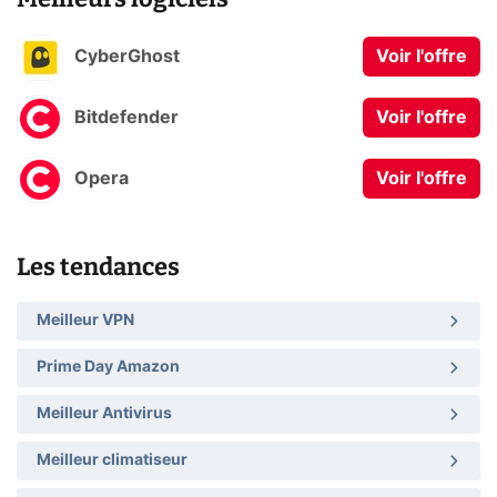
CyberGhost
Voir l'offre
Bitdefender
Voir l'offre
Opera
Voir l'offre
Les tendances
Meilleur VPN
Prime Day Amazon
Meilleur Antivirus
Meilleur climatiseur