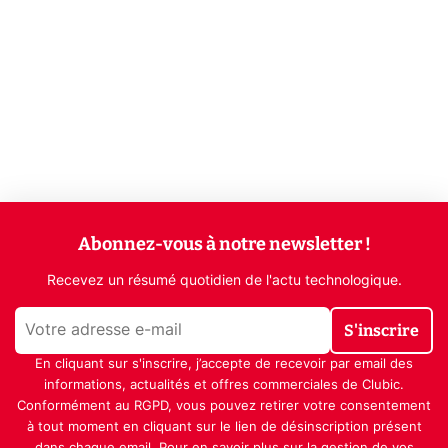
Abonnez-vous à notre newsletter !
Recevez un résumé quotidien de l'actu technologique.
S'inscrire
En cliquant sur s'inscrire, j’accepte de recevoir par email des
informations, actualités et offres commerciales de Clubic.
Conformément au RGPD, vous pouvez retirer votre consentement
à tout moment en cliquant sur le lien de désinscription présent