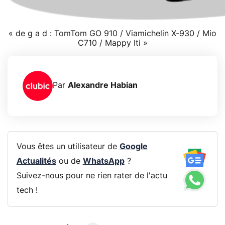
« de g a d : TomTom GO 910 / Viamichelin X-930 / Mio
C710 / Mappy Iti »
Par
Alexandre Habian
Vous êtes un utilisateur de
Google
Actualités
ou de
WhatsApp
?
Suivez-nous pour ne rien rater de l'actu
tech !