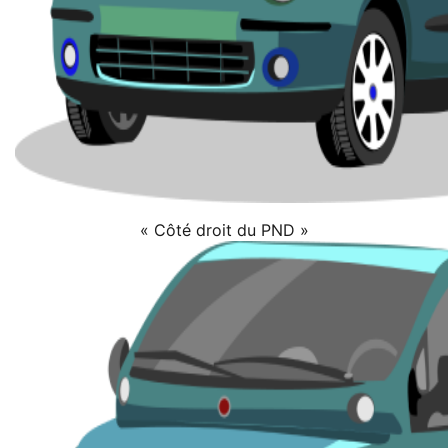
« Côté droit du PND »