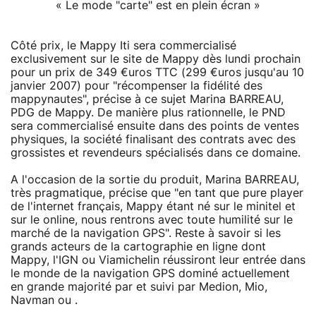
« Le mode "carte" est en plein écran »
Côté prix, le Mappy Iti sera commercialisé
exclusivement sur le site de Mappy dès lundi prochain
pour un prix de 349 €uros TTC (299 €uros jusqu'au 10
janvier 2007) pour "récompenser la fidélité des
mappynautes", précise à ce sujet Marina BARREAU,
PDG de Mappy. De manière plus rationnelle, le PND
sera commercialisé ensuite dans des points de ventes
physiques, la société finalisant des contrats avec des
grossistes et revendeurs spécialisés dans ce domaine.
A l'occasion de la sortie du produit, Marina BARREAU,
très pragmatique, précise que "en tant que pure player
de l'internet français, Mappy étant né sur le minitel et
sur le online, nous rentrons avec toute humilité sur le
marché de la navigation GPS". Reste à savoir si les
grands acteurs de la cartographie en ligne dont
Mappy, l'IGN ou Viamichelin réussiront leur entrée dans
le monde de la navigation GPS dominé actuellement
en grande majorité par et suivi par Medion, Mio,
Navman ou .