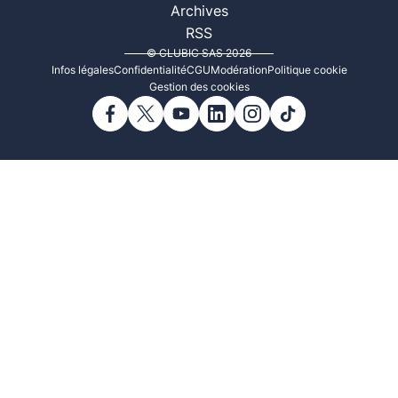
Archives
RSS
© CLUBIC SAS 2026
Infos légales
Confidentialité
CGU
Modération
Politique cookie
Gestion des cookies