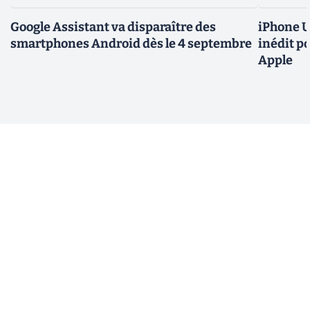
Google Assistant va disparaître des
iPhone U
smartphones Android dès le 4 septembre
inédit p
Apple