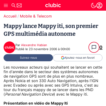
Accueil
Mobile & Telecom
Mappy lance Mappy iti, son premier
GPS multimédia autonome
Par
Alexandre Habian
0
Publié le
23 novembre 2006 à 00h00
Suivez-nous
Ajoutez-nous en favori
Les nouveaux acteurs qui souhaitent se lancer en cette
fin d'année dans le secteur des systèmes autonomes
de navigation GPS sont de plus en plus nombreux.
Après Nokia et son 330 Auto Navigation, après l'IGN
avec Evadeo ou après avec ses GPS Intuiva, c'est au
tour du français mappy de se lancer dans les PND
(
Personal Navigation Device
) avec le Mappy iti.
Présentation en vidéo de Mappy Iti