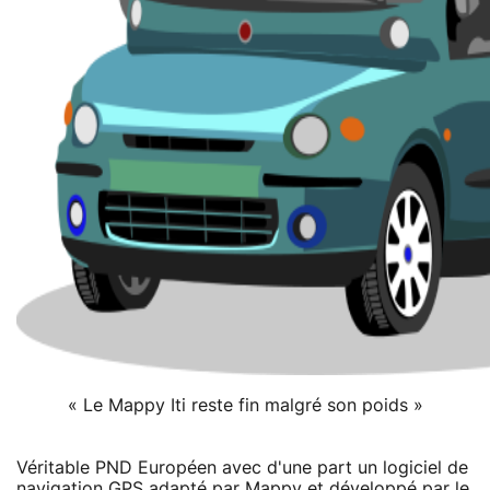
« Le Mappy Iti reste fin malgré son poids »
Véritable PND Européen avec d'une part un logiciel de
navigation GPS adapté par Mappy et développé par le