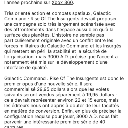
l'année prochaine sur
Xbox 360
.
Très orienté action et combats spatiaux, Galactic
Command : Rise Of The Insurgents devrait proposer
une campagne solo très largement scénarisée avec
des affrontements dans l'espace aussi bien qu'à la
surface des planètes. L'histoire ne semble pas
particulièrement originale avec un conflit entre les
forces militaires du Galactic Command et les Insurgés
qui mettent en péril la stabilité et la sécurité de
l'organisation, mais 3000 A.D. précise que l'accent a
notamment été mis sur le développement d'une
interface de qualité.
Galactic Command : Rise Of The Insurgents est donc le
premier opus d'une nouvelle série. Il sera
commercialisé 29,95 dollars alors que les volets
suivants seront vendus séparément à 19,95 dollars :
cela devrait représenter environ 22 et 15 euros, mais
les éditeurs nous ont appris à douter de leur facultés
en matière de conversion. Enfin, en plus de préciser la
configuration requise pour jouer, 3000 A.D. nous fait
parvenir une intéressante première série de 40
captures.