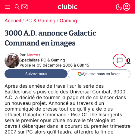
Accueil
PC & Gaming
Gaming
3000 A.D. annonce Galactic
Command en images
Par
Nerces
0
Spécialiste PC & Gaming
Publié le
05 décembre 2006 à 08h45
Suivez-nous
Ajoutez-nous en favori
Après des années de travail sur la série des
Battlecruisers puis celle des Universal Combat, 3000
A.D. a décidé de tourner la page et de se lancer dans
un nouveau projet. Annoncé au travers d'un
communiqué de presse
tout ce qu'il y a de plus
officiel, Galactic Command : Rise Of The Insurgents
sera le premier opus d'une nouvelle tétralogie et
devrait débarquer dans le courant du premier trimestre
2007 sur PC alors qu'il faudra attendre la fin de