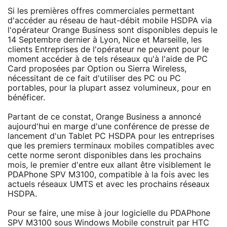
Si les premières offres commerciales permettant
d'accéder au réseau de haut-débit mobile HSDPA via
l'opérateur Orange Business sont disponibles depuis le
14 Septembre dernier à Lyon, Nice et Marseille, les
clients Entreprises de l'opérateur ne peuvent pour le
moment accéder à de tels réseaux qu'à l'aide de PC
Card proposées par Option ou Sierra Wireless,
nécessitant de ce fait d'utiliser des PC ou PC
portables, pour la plupart assez volumineux, pour en
bénéficer.
Partant de ce constat, Orange Business a annoncé
aujourd'hui en marge d'une conférence de presse de
lancement d'un Tablet PC HSDPA pour les entreprises
que les premiers terminaux mobiles compatibles avec
cette norme seront disponibles dans les prochains
mois, le premier d'entre eux allant être visiblement le
PDAPhone SPV M3100, compatible à la fois avec les
actuels réseaux UMTS et avec les prochains réseaux
HSDPA.
Pour se faire, une mise à jour logicielle du PDAPhone
SPV M3100 sous Windows Mobile construit par HTC