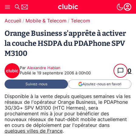
Accueil
Mobile & Telecom
Telecom
Orange Business s'apprête à activer
la couche HSDPA du PDAPhone SPV
M3100
Par
Alexandre Habian
0
Publié le
19 septembre 2006 à 00h00
Suivez-nous
Ajoutez-nous en favori
Disponible à la vente depuis quelques semaines via les
réseaux de l'opérateur Orange Business, le PDAPhone
3G/3G+ SPV M3100 (HTC Hermes), sera
prochainement mis à jour pour bénéficier des
nouveaux réseaux de haut-débit mobile actuellement
en cours de déploiement par l'opérateur dans
quelques villes de France
.