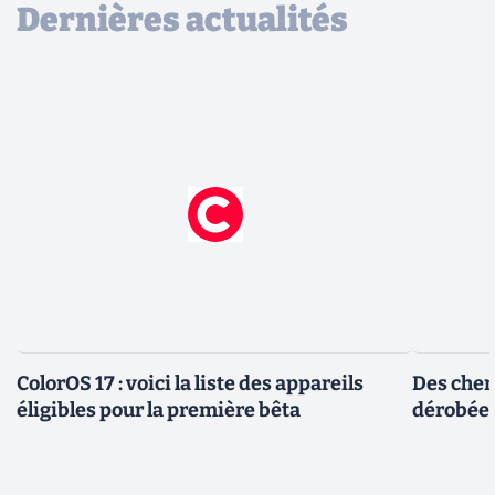
Dernières actualités
ColorOS 17 : voici la liste des appareils
Des cher
éligibles pour la première bêta
dérobée 