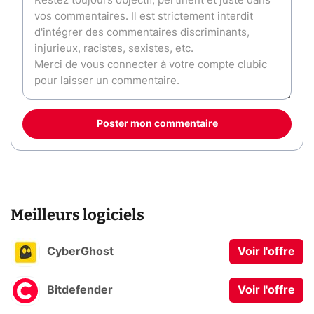
Poster mon commentaire
Meilleurs logiciels
CyberGhost
Voir l'offre
Bitdefender
Voir l'offre