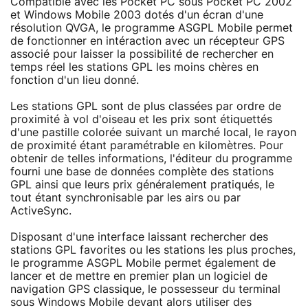
Compatible avec les Pocket PC sous Pocket PC 2002
et Windows Mobile 2003 dotés d'un écran d'une
résolution QVGA, le programme ASGPL Mobile permet
de fonctionner en intéraction avec un récepteur GPS
associé pour laisser la possibilité de rechercher en
temps réel les stations GPL les moins chères en
fonction d'un lieu donné.
Les stations GPL sont de plus classées par ordre de
proximité à vol d'oiseau et les prix sont étiquettés
d'une pastille colorée suivant un marché local, le rayon
de proximité étant paramétrable en kilomètres. Pour
obtenir de telles informations, l'éditeur du programme
fourni une base de données complète des stations
GPL ainsi que leurs prix généralement pratiqués, le
tout étant synchronisable par les airs ou par
ActiveSync.
Disposant d'une interface laissant rechercher des
stations GPL favorites ou les stations les plus proches,
le programme ASGPL Mobile permet également de
lancer et de mettre en premier plan un logiciel de
navigation GPS classique, le possesseur du terminal
sous Windows Mobile devant alors utiliser des