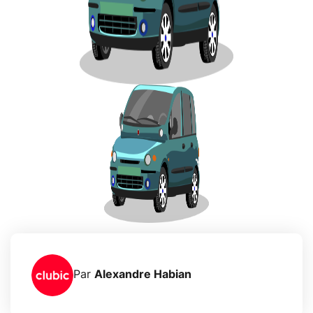
Par
Alexandre Habian