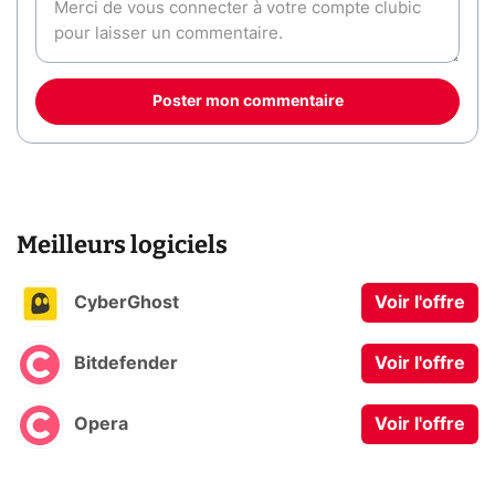
Poster mon commentaire
Meilleurs logiciels
CyberGhost
Voir l'offre
Bitdefender
Voir l'offre
Opera
Voir l'offre