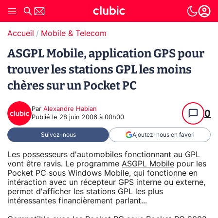
Accueil
Mobile & Telecom
ASGPL Mobile, application GPS pour
trouver les stations GPL les moins
chères sur un Pocket PC
Par
Alexandre Habian
0
Publié le
28 juin 2006 à 00h00
Suivez-nous
Ajoutez-nous en favori
Les possesseurs d'automobiles fonctionnant au GPL
vont être ravis. Le programme
ASGPL Mobile
pour les
Pocket PC sous Windows Mobile, qui fonctionne en
intéraction avec un récepteur GPS interne ou externe,
permet d'afficher les stations GPL les plus
intéressantes financièrement parlant...