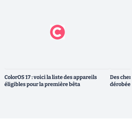
ColorOS 17 : voici la liste des appareils
Des cher
éligibles pour la première bêta
dérobée 