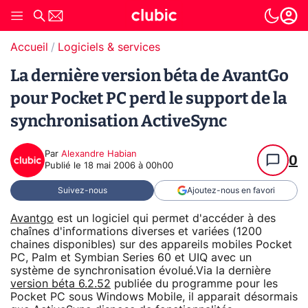
Accueil
Logiciels & services
La dernière version béta de AvantGo
pour Pocket PC perd le support de la
synchronisation ActiveSync
Par
Alexandre Habian
0
Publié le
18 mai 2006 à 00h00
Suivez-nous
Ajoutez-nous en favori
Avantgo
est un logiciel qui permet d'accéder à des
chaînes d'informations diverses et variées (1200
chaines disponibles) sur des appareils mobiles Pocket
PC, Palm et Symbian Series 60 et UIQ avec un
système de synchronisation évolué.Via la dernière
version béta 6.2.52
publiée du programme pour les
Pocket PC sous Windows Mobile, il apparait désormais