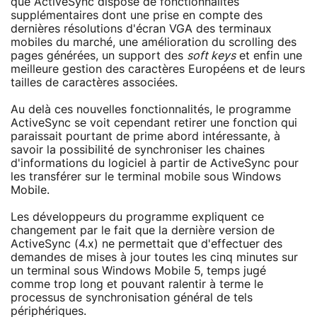
que ActiveSync dispose de fonctionnalités
supplémentaires dont une prise en compte des
dernières résolutions d'écran VGA des terminaux
mobiles du marché, une amélioration du scrolling des
pages générées, un support des
soft keys
et enfin une
meilleure gestion des caractères Européens et de leurs
tailles de caractères associées.
Au delà ces nouvelles fonctionnalités, le programme
ActiveSync se voit cependant retirer une fonction qui
paraissait pourtant de prime abord intéressante, à
savoir la possibilité de synchroniser les chaines
d'informations du logiciel à partir de ActiveSync pour
les transférer sur le terminal mobile sous Windows
Mobile.
Les développeurs du programme expliquent ce
changement par le fait que la dernière version de
ActiveSync (4.x) ne permettait que d'effectuer des
demandes de mises à jour toutes les cinq minutes sur
un terminal sous Windows Mobile 5, temps jugé
comme trop long et pouvant ralentir à terme le
processus de synchronisation général de tels
périphériques.