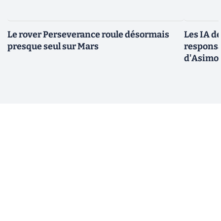
Le rover Perseverance roule désormais
Les IA d
presque seul sur Mars
responsa
d'Asimo