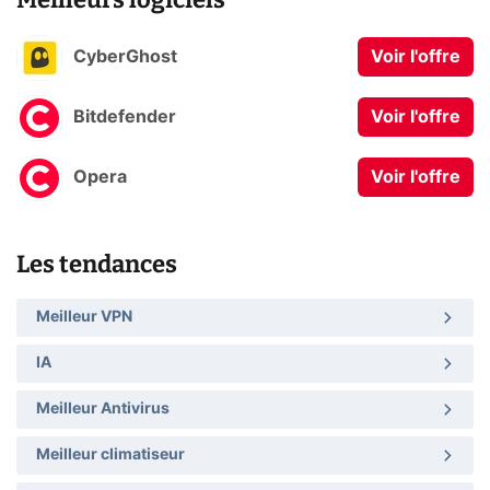
CyberGhost
Voir l'offre
Bitdefender
Voir l'offre
Opera
Voir l'offre
Les tendances
Meilleur VPN
IA
Meilleur Antivirus
Meilleur climatiseur