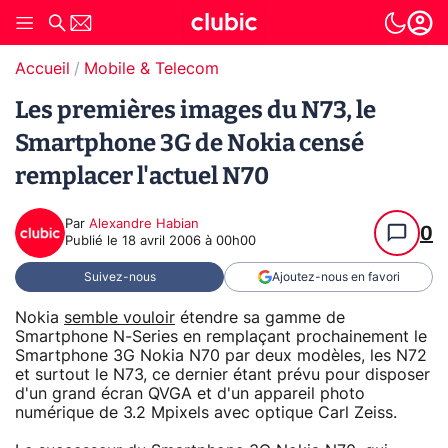
Accueil
Mobile & Telecom
Les premières images du N73, le
Smartphone 3G de Nokia censé
remplacer l'actuel N70
Par
Alexandre Habian
0
Publié le
18 avril 2006 à 00h00
Suivez-nous
Ajoutez-nous en favori
Nokia
semble vouloir
étendre sa gamme de
Smartphone N-Series en remplaçant prochainement le
Smartphone 3G Nokia N70 par deux modèles, les N72
et surtout le N73, ce dernier étant prévu pour disposer
d'un grand écran QVGA et d'un appareil photo
numérique de 3.2 Mpixels avec optique Carl Zeiss.