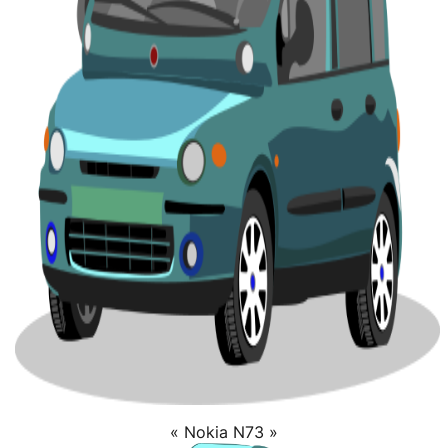
« Nokia N73 »