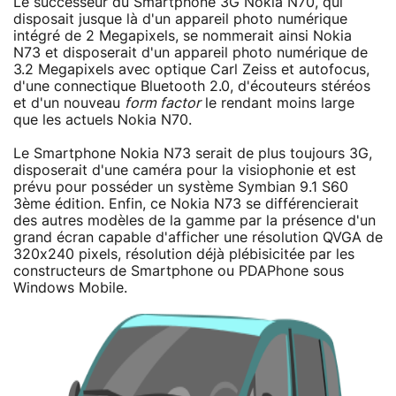
Le successeur du Smartphone 3G Nokia N70, qui
disposait jusque là d'un appareil photo numérique
intégré de 2 Megapixels, se nommerait ainsi Nokia
N73 et disposerait d'un appareil photo numérique de
3.2 Megapixels avec optique Carl Zeiss et autofocus,
d'une connectique Bluetooth 2.0, d'écouteurs stéréos
et d'un nouveau
form factor
le rendant moins large
que les actuels Nokia N70.
Le Smartphone Nokia N73 serait de plus toujours 3G,
disposerait d'une caméra pour la visiophonie et est
prévu pour posséder un système Symbian 9.1 S60
3ème édition. Enfin, ce Nokia N73 se différencierait
des autres modèles de la gamme par la présence d'un
grand écran capable d'afficher une résolution QVGA de
320x240 pixels, résolution déjà plébisicitée par les
constructeurs de Smartphone ou PDAPhone sous
Windows Mobile.