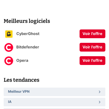
Meilleurs logiciels
CyberGhost
Voir l'offre
Bitdefender
Voir l'offre
Opera
Voir l'offre
Les tendances
Meilleur VPN
IA