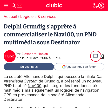
Accueil
Logiciels & services
Delphi Grundig s'apprête à
commercialiser le Nav100, un PND
multimédia sous Destinator
Par
Alexandre Habian
0
Publié le
11 avril 2006 à 00h00
Suivez-nous
Ajoutez-nous en favori
La société Allemande Delphi, qui possède la filiale
Car
InterMedia System
de Grundig, a présenté un nouveau
PND baptisé
Nav100
qui intègre des fonctionnalités
multimédia mais également un logiciel de navigation
GPS en provenance de la société Allemande
Destinator.