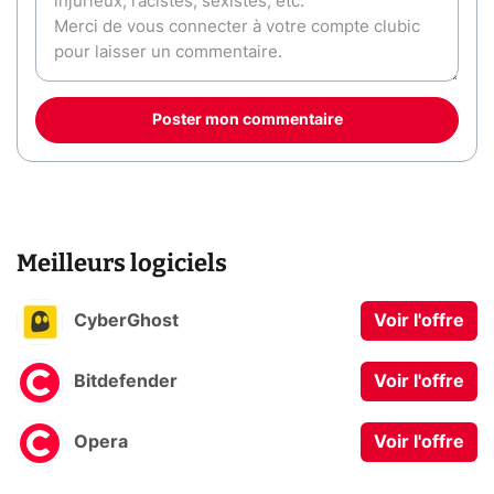
Poster mon commentaire
Meilleurs logiciels
CyberGhost
Voir l'offre
Bitdefender
Voir l'offre
Opera
Voir l'offre