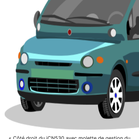
« Côté droit du iCN530 avec molette de gestion du