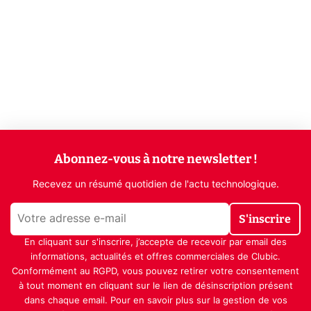
Abonnez-vous à notre newsletter !
Recevez un résumé quotidien de l'actu technologique.
S'inscrire
En cliquant sur s'inscrire, j’accepte de recevoir par email des
informations, actualités et offres commerciales de Clubic.
Conformément au RGPD, vous pouvez retirer votre consentement
à tout moment en cliquant sur le lien de désinscription présent
dans chaque email. Pour en savoir plus sur la gestion de vos