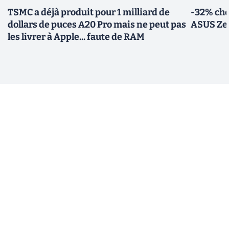
TSMC a déjà produit pour 1 milliard de
-32% che
dollars de puces A20 Pro mais ne peut pas
ASUS Zen
les livrer à Apple... faute de RAM