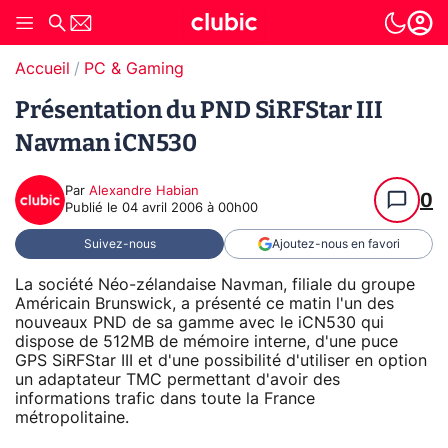
Accueil
PC & Gaming
Présentation du PND SiRFStar III
Navman iCN530
Par
Alexandre Habian
0
Publié le
04 avril 2006 à 00h00
Suivez-nous
Ajoutez-nous en favori
La société Néo-zélandaise Navman, filiale du groupe
Américain Brunswick, a présenté ce matin l'un des
nouveaux PND de sa gamme avec le iCN530 qui
dispose de 512MB de mémoire interne, d'une puce
GPS SiRFStar III et d'une possibilité d'utiliser en option
un adaptateur TMC permettant d'avoir des
informations trafic dans toute la France
métropolitaine.