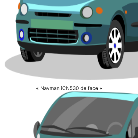
« Navman iCN530 de face »