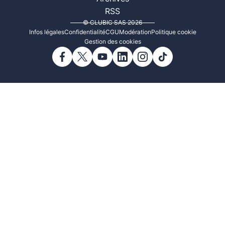
RSS
© CLUBIC SAS 2026
Infos légales
Confidentialité
CGU
Modération
Politique cookie
Gestion des cookies