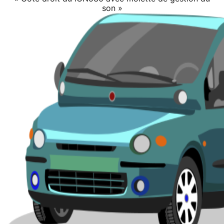
son »