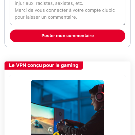
Poster mon commentaire
Le VPN conçu pour le gaming