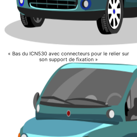
« Bas du ICN530 avec connecteurs pour le relier sur
son support de fixation »