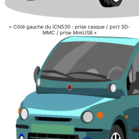
« Côté gauche du iCN530 : prise casque / port SD-
MMC / prise MiniUSB »