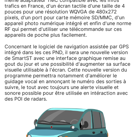
même adaptateur TMC compatible avec les infos
trafics en France, d'un écran tactile d'une taille de 4
pouces pour une résolution WQVGA de 480x272
pixels, d'un port pour carte mémoire SD/MMC, d'un
appareil photo numérique intégré et enfin d'une norme
RF qui permet d'utiliser une télécommande sur ces
appareils de poche plus facilement.
Concernant le logiciel de navigation assistée par GPS
intégré dans les ces PND, il sera une nouvelle version
de SmartST avec une interface graphique remise au
gout du jour et une possibilité d'augmenter sa surface
visuelle utilisable à l'écran. Cette nouvelle version du
programme permettra notamment d'améliorer le
guidage vocal en annonçant le numéro des sorties à
suivre, le tout avec toujours une alerte visuelle et
sonore possible pour être utilisée en intéraction avec
des POI de radars.