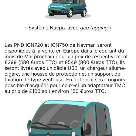
« Système Navpix avec
geo tagging
»
Les PND iCN720 et iCN750 de Navman seront
disponibles à la vente en Europe dans le courant du
mois de Mai prochain pour un prix de respectivement
£399 (580 €uros TTC) et £549 (800 €uros TTC). Ils
seront livrés avec un câble USB, un chargeur allume-
cigare, une housse de protection et un support de
fixation de type ventouse. En option, il sera toujours
possible d'acquérir pour ceux-ci un adaptateur TMC
au prix de £100 soit environ 150 €uros TTC.