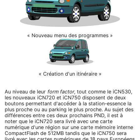
« Nouveau menu des programmes »
« Création d'un itinéraire »
Au niveau de leur
form factor
, tout comme le iCN530,
les nouveaux iCN720 et iCN750 disposent de deux
boutons permettant d'accéder à la station-essence la
plus proche ou au parking le plus proche. Au sujet des
différences entre ces deux prochains PND, il est à
noter que le iCN720 sera livré avec une carte
numérique d'une région sur une carte mémoire interne
CompactFlash de 512MB tandis que le iCN750 sera
livré avec les cartes numériques de 18 pays Européens