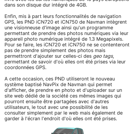
dans son disque dur intégré de 4GB.
Enfin, mis à part leurs fonctionnalités de navigation
GPS, les PND iCN720 et iCN750 de Navman intègrent
une visionneuse d'image ainsi qu'un programme
permettant de prendre des photos numériques via leur
appareil photo numérique intégré de 1.3 Megapixels.
Pour se faire, les iCN720 et iCN750 ne se contenteront
pas de prendre simplement des photos mais
permettront d'ajouter sur celles-ci des
geo tags
,
permettant de savoir d'où elles ont été prises via leur
coordonnées GPS.
A cette occasion, ces PND utiliseront le nouveau
système baptisé NavPix de Navman qui permet
d'afficher, de prendre en photo et d'uploader sur un
site web dédié de la société ces mêmes images qui
pourront ensuite être partagées avec d'autres
utilisateurs, le tout avec une possibilité de les
consulter simplement par le web mais également de
garder à l'écran l'endroit d'où elles ont été prises.