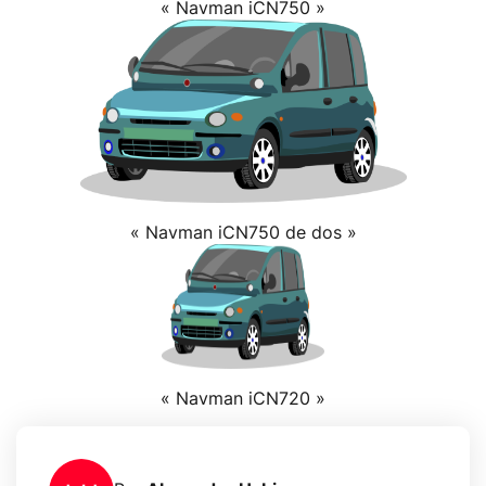
« Navman iCN750 »
« Navman iCN750 de dos »
« Navman iCN720 »