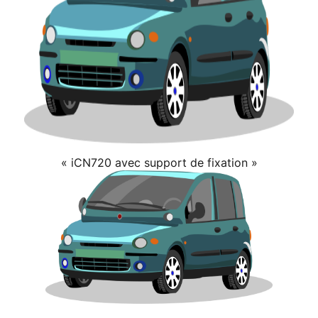
« iCN720 avec support de fixation »