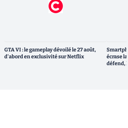
GTA VI : le gameplay dévoilé le 27 août,
Smartph
d'abord en exclusivité sur Netflix
écrase l
défend, 