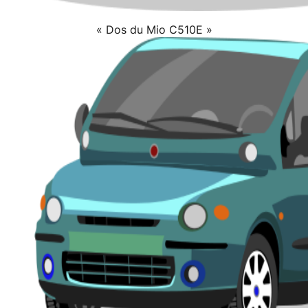
« Dos du Mio C510E »