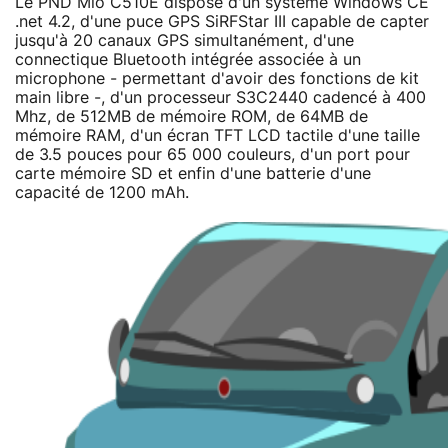
Le PND Mio C510E dispose d'un système Windows CE
.net 4.2, d'une puce GPS SiRFStar III capable de capter
jusqu'à 20 canaux GPS simultanément, d'une
connectique Bluetooth intégrée associée à un
microphone - permettant d'avoir des fonctions de kit
main libre -, d'un processeur S3C2440 cadencé à 400
Mhz, de 512MB de mémoire ROM, de 64MB de
mémoire RAM, d'un écran TFT LCD tactile d'une taille
de 3.5 pouces pour 65 000 couleurs, d'un port pour
carte mémoire SD et enfin d'une batterie d'une
capacité de 1200 mAh.