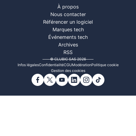
À propos
Nous contacter
Référencer un logiciel
Marques tech
Événements tech
Archives
RSS
© CLUBIC SAS 2026
Infos légales
Confidentialité
CGU
Modération
Politique cookie
Gestion des cookies