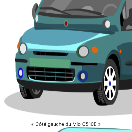
« Côté gauche du Mio C510E »