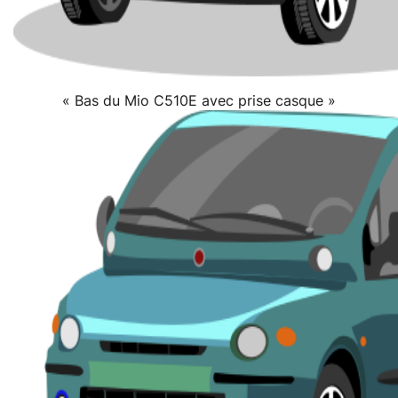
« Bas du Mio C510E avec prise casque »