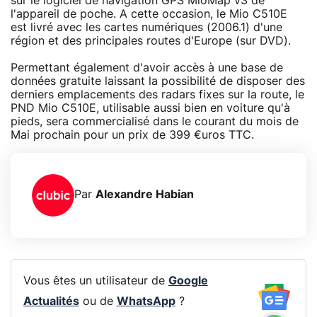
sur le logiciel de navigation GPS MioMap v3 de
l'appareil de poche. A cette occasion, le Mio C510E
est livré avec les cartes numériques (2006.1) d'une
région et des principales routes d'Europe (sur DVD).
Permettant également d'avoir accès à une base de
données gratuite laissant la possibilité de disposer des
derniers emplacements des radars fixes sur la route, le
PND Mio C510E, utilisable aussi bien en voiture qu'à
pieds, sera commercialisé dans le courant du mois de
Mai prochain pour un prix de 399 €uros TTC.
Par
Alexandre Habian
Vous êtes un utilisateur de
Google
Actualités
ou de
WhatsApp
?