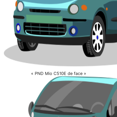
« PND Mio C510E de face »