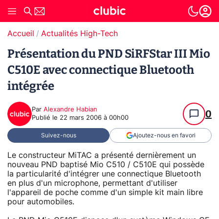
Accueil
Actualités High-Tech
Présentation du PND SiRFStar III Mio
C510E avec connectique Bluetooth
intégrée
Par
Alexandre Habian
0
Publié le
22 mars 2006 à 00h00
Suivez-nous
Ajoutez-nous en favori
Le constructeur MiTAC a présenté dernièrement un
nouveau PND baptisé Mio C510 / C510E qui possède
la particularité d'intégrer une connectique Bluetooth
en plus d'un microphone, permettant d'utiliser
l'appareil de poche comme d'un simple kit main libre
pour automobiles.