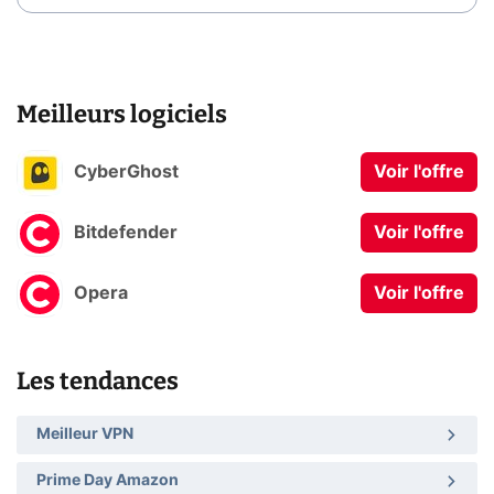
Meilleurs logiciels
CyberGhost
Voir l'offre
Bitdefender
Voir l'offre
Opera
Voir l'offre
Les tendances
Meilleur VPN
Prime Day Amazon