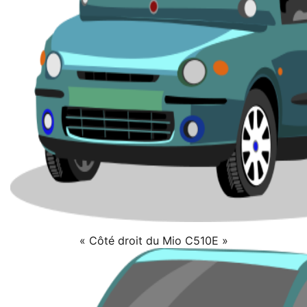
« Côté droit du Mio C510E »