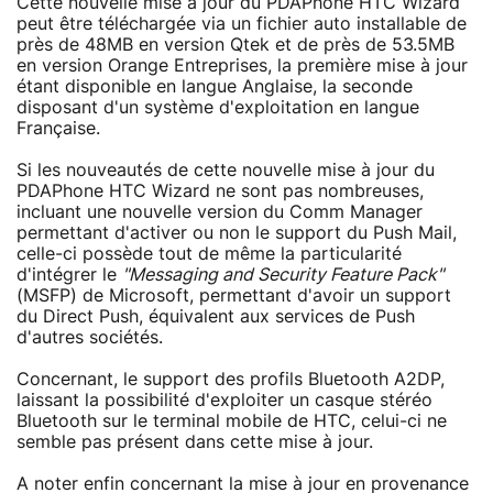
Cette nouvelle mise à jour du PDAPhone HTC Wizard
peut être téléchargée via un fichier auto installable de
près de 48MB en version Qtek et de près de 53.5MB
en version Orange Entreprises, la première mise à jour
étant disponible en langue Anglaise, la seconde
disposant d'un système d'exploitation en langue
Française.
Si les nouveautés de cette nouvelle mise à jour du
PDAPhone HTC Wizard ne sont pas nombreuses,
incluant une nouvelle version du Comm Manager
permettant d'activer ou non le support du Push Mail,
celle-ci possède tout de même la particularité
d'intégrer le
"Messaging and Security Feature Pack"
(MSFP) de Microsoft, permettant d'avoir un support
du Direct Push, équivalent aux services de Push
d'autres sociétés.
Concernant, le support des profils Bluetooth A2DP,
laissant la possibilité d'exploiter un casque stéréo
Bluetooth sur le terminal mobile de HTC, celui-ci ne
semble pas présent dans cette mise à jour.
A noter enfin concernant la mise à jour en provenance