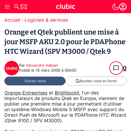
Accueil
Logiciels & services
Orange et Qtek publient une mise à
jour MSFP AKU 2.0 pour le PDAPhone
HTC Wizard (SPV M3000 / Qtek 9
Par
Alexandre Habian
0
Publié le
15 mars 2006 à 00h00
Suivez-nous
Ajoutez-nous en favori
Orange-Entreprises
et
Brightpoint
, l'un des
importateurs de produits Qtek en Europe, viennent de
publier une première mise à jour permettant d'utiliser
un système Windows Mobile 5 MSFP avec support du
Direct Push de Microsoft sur le PDAPhone HTC Wizard
(Qtek 9100 / SPV M3000).