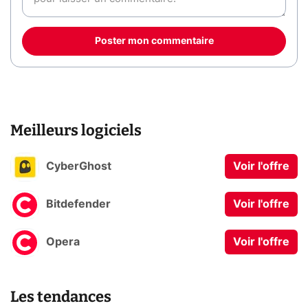
Poster mon commentaire
Meilleurs logiciels
CyberGhost
Voir l'offre
Bitdefender
Voir l'offre
Opera
Voir l'offre
Les tendances