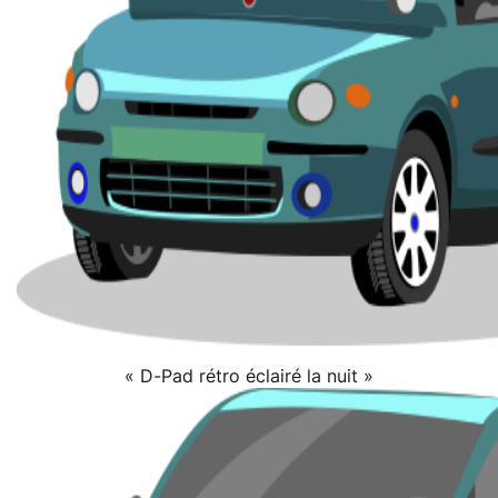
« D-Pad rétro éclairé la nuit »