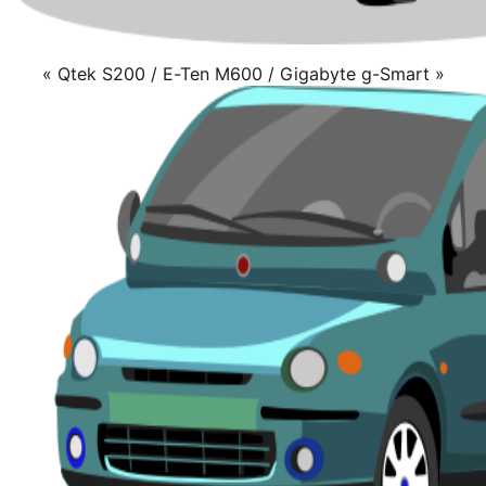
« Qtek S200 / E-Ten M600 / Gigabyte g-Smart »