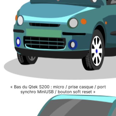
« Bas du Qtek S200 : micro / prise casque / port
synchro MiniUSB / bouton soft reset »