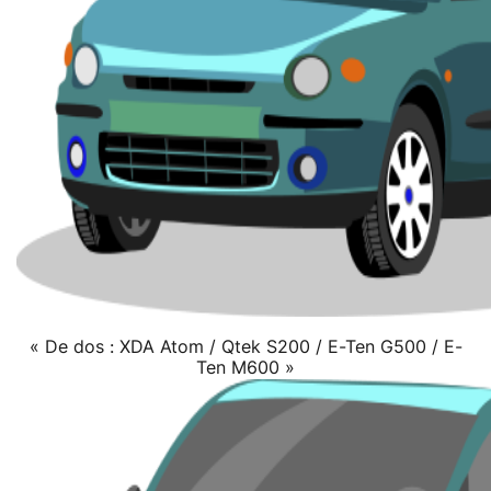
« De dos : XDA Atom / Qtek S200 / E-Ten G500 / E-
Ten M600 »