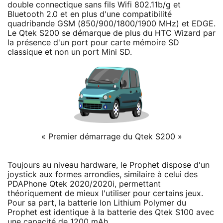
double connectique sans fils Wifi 802.11b/g et
Bluetooth 2.0 et en plus d'une compatibilité
quadribande GSM (850/900/1800/1900 MHz) et EDGE.
Le Qtek S200 se démarque de plus du HTC Wizard par
la présence d'un port pour carte mémoire SD
classique et non un port Mini SD.
« Premier démarrage du Qtek S200 »
Toujours au niveau hardware, le Prophet dispose d'un
joystick aux formes arrondies, similaire à celui des
PDAPhone Qtek 2020/2020i, permettant
théoriquement de mieux l'utiliser pour certains jeux.
Pour sa part, la batterie Ion Lithium Polymer du
Prophet est identique à la batterie des Qtek S100 avec
une capacité de 1200 mAh.