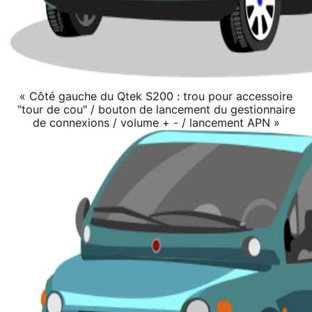
« Côté gauche du Qtek S200 : trou pour accessoire
"tour de cou" / bouton de lancement du gestionnaire
de connexions / volume + - / lancement APN »