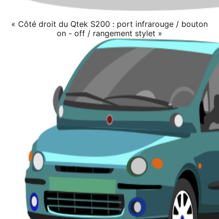
« Côté droit du Qtek S200 : port infrarouge / bouton
on - off / rangement stylet »