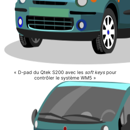
« D-pad du Qtek S200 avec les
soft keys
pour
contrôler le système WM5 »