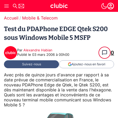
Accueil
Mobile & Telecom
Test du PDAPhone EDGE Qtek S200
sous Windows Mobile 5 MSFP
Par
Alexandre Habian
0
Publié le
03 mars 2006 à 00h00
Suivez-nous
Ajoutez-nous en favori
Avec près de quinze jours d'avance par rapport à sa
date prévue de commercialisation en France, le
nouveau PDAPhone Edge de Qtek, le Qtek S200, est
dès maintenant disponible à la vente dans l'héxagone.
Quels sont les avantages et inconvénients de ce
nouveau terminal mobile communicant sous Windows
Mobile 5 ?