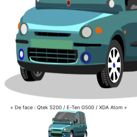
« De face : Qtek S200 / E-Ten G500 / XDA Atom »