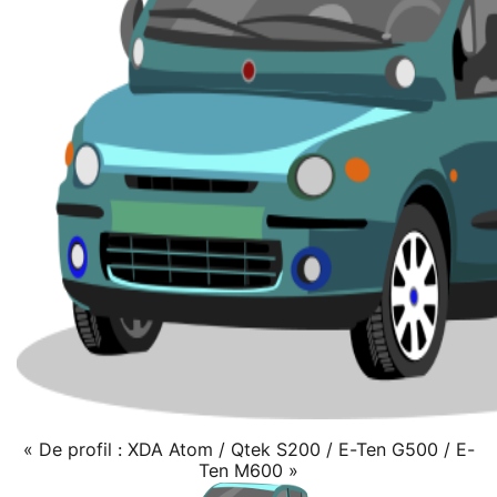
« De profil : XDA Atom / Qtek S200 / E-Ten G500 / E-
Ten M600 »