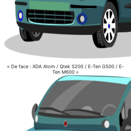
« De face : XDA Atom / Qtek S200 / E-Ten G500 / E-
Ten M600 »