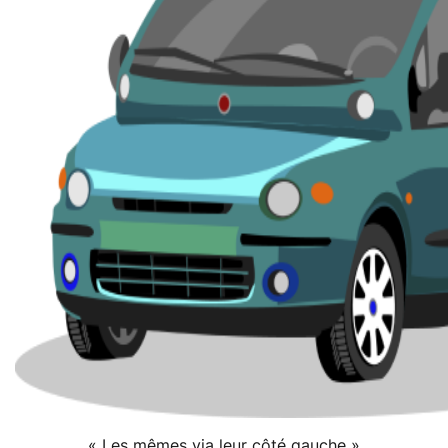
« Les mêmes via leur côté gauche »