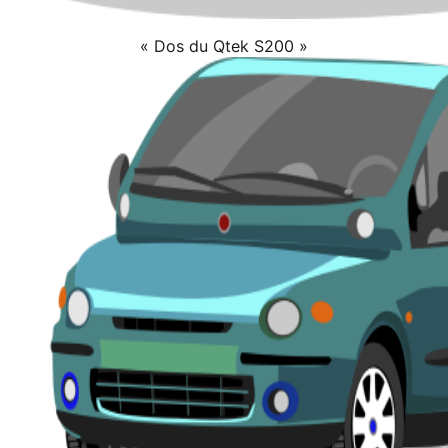
« Dos du Qtek S200 »