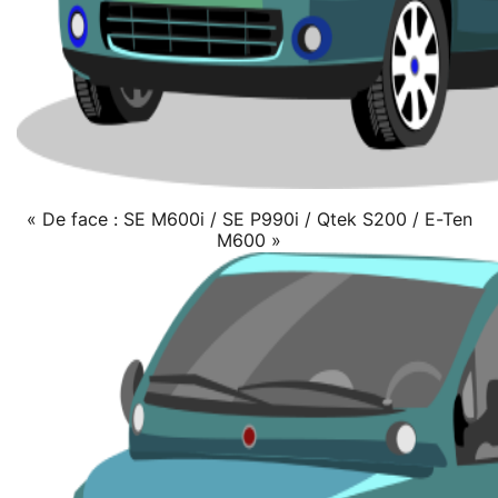
« De face : SE M600i / SE P990i / Qtek S200 / E-Ten
M600 »