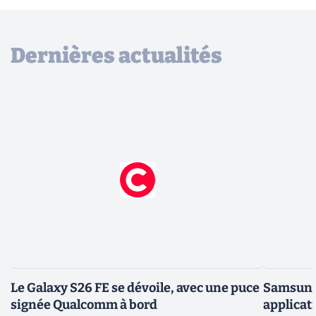
Dernières actualités
Le Galaxy S26 FE se dévoile, avec une puce
Samsung 
signée Qualcomm à bord
applicati