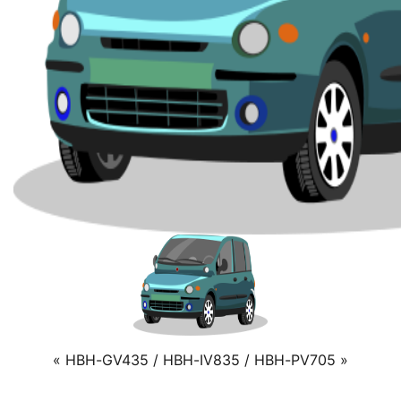
« HBH-GV435 / HBH-IV835 / HBH-PV705 »