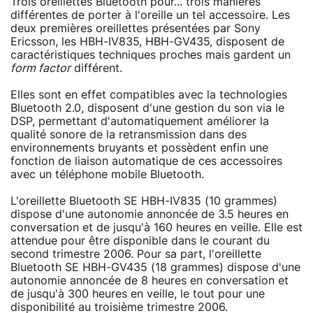
Trois oreillettes Bluetooth pour... trois manières
différentes de porter à l'oreille un tel accessoire. Les
deux premières oreillettes présentées par Sony
Ericsson, les HBH-IV835, HBH-GV435, disposent de
caractéristiques techniques proches mais gardent un
form factor
différent.
Elles sont en effet compatibles avec la technologies
Bluetooth 2.0, disposent d'une gestion du son via le
DSP, permettant d'automatiquement améliorer la
qualité sonore de la retransmission dans des
environnements bruyants et possèdent enfin une
fonction de liaison automatique de ces accessoires
avec un téléphone mobile Bluetooth.
L'oreillette Bluetooth SE HBH-IV835 (10 grammes)
dispose d'une autonomie annoncée de 3.5 heures en
conversation et de jusqu'à 160 heures en veille. Elle est
attendue pour être disponible dans le courant du
second trimestre 2006. Pour sa part, l'oreillette
Bluetooth SE HBH-GV435 (18 grammes) dispose d'une
autonomie annoncée de 8 heures en conversation et
de jusqu'à 300 heures en veille, le tout pour une
disponibilité au troisième trimestre 2006.