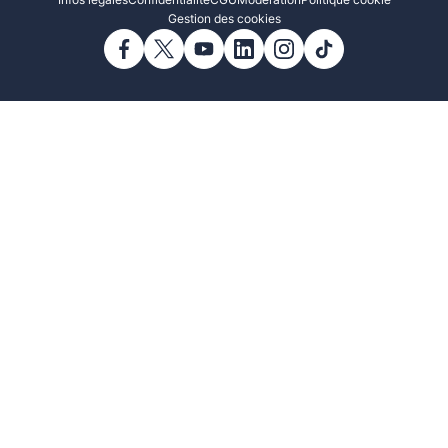
Infos légales
Confidentialité
CGU
Modération
Politique cookie
Gestion des cookies