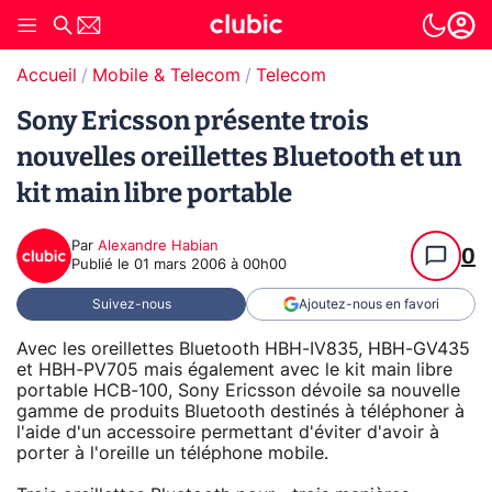
Accueil
Mobile & Telecom
Telecom
Sony Ericsson présente trois
nouvelles oreillettes Bluetooth et un
kit main libre portable
Par
Alexandre Habian
0
Publié le
01 mars 2006 à 00h00
Suivez-nous
Ajoutez-nous en favori
Avec les oreillettes Bluetooth HBH-IV835, HBH-GV435
et HBH-PV705 mais également avec le kit main libre
portable HCB-100, Sony Ericsson dévoile sa nouvelle
gamme de produits Bluetooth destinés à téléphoner à
l'aide d'un accessoire permettant d'éviter d'avoir à
porter à l'oreille un téléphone mobile.