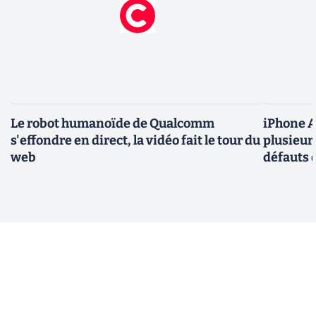
Le robot humanoïde de Qualcomm
iPhone Ai
s'effondre en direct, la vidéo fait le tour du
plusieur
web
défauts 