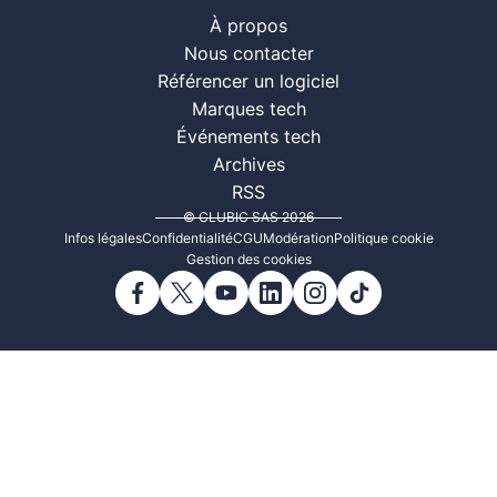
À propos
Nous contacter
Référencer un logiciel
Marques tech
Événements tech
Archives
RSS
© CLUBIC SAS 2026
Infos légales
Confidentialité
CGU
Modération
Politique cookie
Gestion des cookies