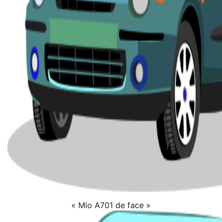
« Mio A701 de face »