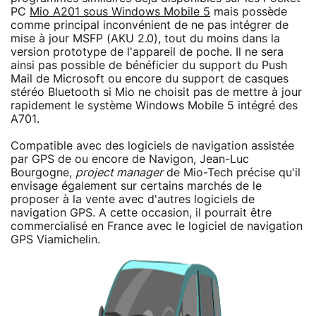
PC
Mio A201 sous Windows Mobile 5
mais possède
comme principal inconvénient de ne pas intégrer de
mise à jour MSFP (AKU 2.0), tout du moins dans la
version prototype de l'appareil de poche. Il ne sera
ainsi pas possible de bénéficier du support du Push
Mail de Microsoft ou encore du support de casques
stéréo Bluetooth si Mio ne choisit pas de mettre à jour
rapidement le système Windows Mobile 5 intégré des
A701.
Compatible avec des logiciels de navigation assistée
par GPS de ou encore de Navigon, Jean-Luc
Bourgogne,
project manager
de Mio-Tech précise qu'il
envisage également sur certains marchés de le
proposer à la vente avec d'autres logiciels de
navigation GPS. A cette occasion, il pourrait être
commercialisé en France avec le logiciel de navigation
GPS Viamichelin.