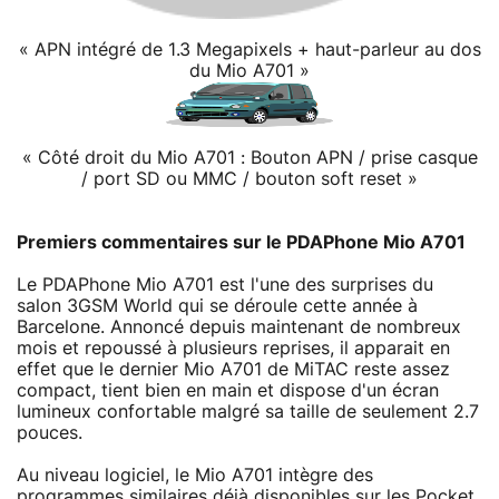
« APN intégré de 1.3 Megapixels + haut-parleur au dos
du Mio A701 »
« Côté droit du Mio A701 : Bouton APN / prise casque
/ port SD ou MMC / bouton soft reset »
Premiers commentaires sur le PDAPhone Mio A701
Le PDAPhone Mio A701 est l'une des surprises du
salon 3GSM World qui se déroule cette année à
Barcelone. Annoncé depuis maintenant de nombreux
mois et repoussé à plusieurs reprises, il apparait en
effet que le dernier Mio A701 de MiTAC reste assez
compact, tient bien en main et dispose d'un écran
lumineux confortable malgré sa taille de seulement 2.7
pouces.
Au niveau logiciel, le Mio A701 intègre des
programmes similaires déjà disponibles sur les Pocket