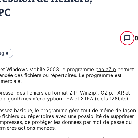
 PC
gle
 et Windows Mobile 2003, le programme
paolaZip
permet
ncée des fichiers ou répertoires. Le programme est
mmerciale.
sser des fichiers au format ZIP (WinZip), GZip, TAR et
'algorithmes d'encryption TEA et XTEA (clefs 128bits).
 assez basique, le programme gère tout de même de façon
ichiers ou répertoires avec une possibilité de supprimer
 compressés, de protéger les données par mot de passe ou
ernières actions menées.