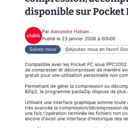
disponible sur Pocket
Par
Alexandre Habian
.
Publié le
23 janvier 2006 à 00h00
Suivez-nous
Ajoutez-nous en favori
Goo
Compatible avec les Pocket PC sous PPC2002
de compresser et décompresser de manière ava
gratuit pour une utilisation personnelle non co
Permettant de gérer la compression ou décompre
BZip2, le programme paolaZip dispose de plus d
Utilisant une interface graphique somme toute
très avancée la compression/décompression de f
une fois l'opération terminée les fichiers non
encore d'avoir une interface d'historique des d