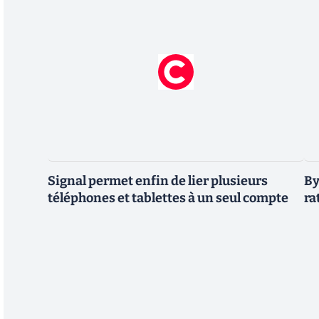
Signal permet enfin de lier plusieurs
By
téléphones et tablettes à un seul compte
ra