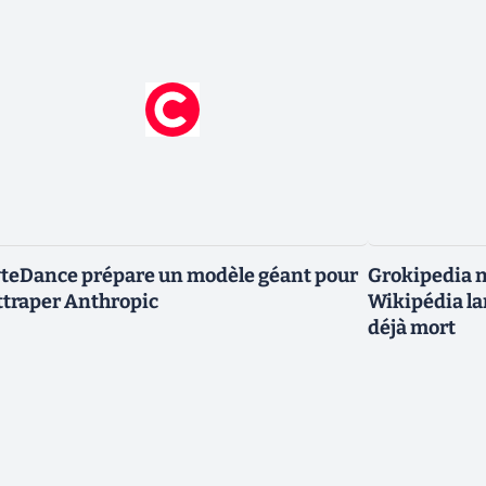
teDance prépare un modèle géant pour
Grokipedia ne
ttraper Anthropic
Wikipédia la
déjà mort