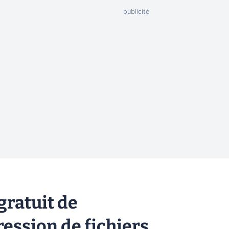
ratuit de
ssion de fichiers,