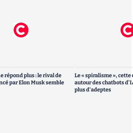
 répond plus : le rival de
Le « spiralisme », cett
ncé par Elon Musk semble
autour des chatbots d'IA
plus d'adeptes