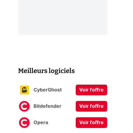
Meilleurs logiciels
CyberGhost
Voir l'offre
Bitdefender
Voir l'offre
Opera
Voir l'offre