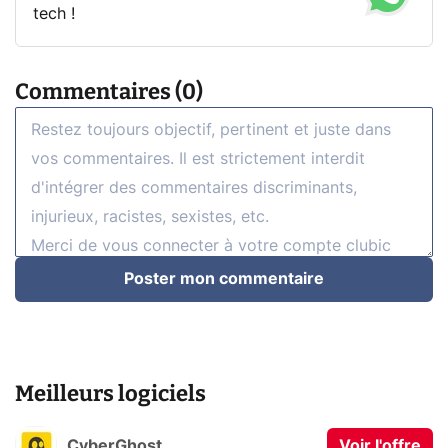
tech !
Commentaires (0)
Poster mon commentaire
Meilleurs logiciels
CyberGhost
Voir l'offre