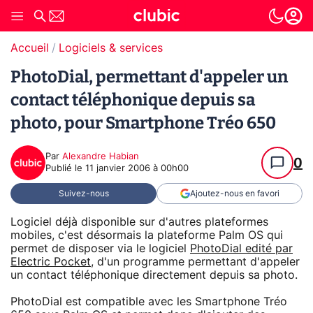
Accueil
Logiciels & services
PhotoDial, permettant d'appeler un
contact téléphonique depuis sa
photo, pour Smartphone Tréo 650
Par
Alexandre Habian
0
Publié le
11 janvier 2006 à 00h00
Suivez-nous
Ajoutez-nous en favori
Logiciel déjà disponible sur d'autres plateformes
mobiles, c'est désormais la plateforme Palm OS qui
permet de disposer via le logiciel
PhotoDial edité par
Electric Pocket
, d'un programme permettant d'appeler
un contact téléphonique directement depuis sa photo.
PhotoDial est compatible avec les Smartphone Tréo