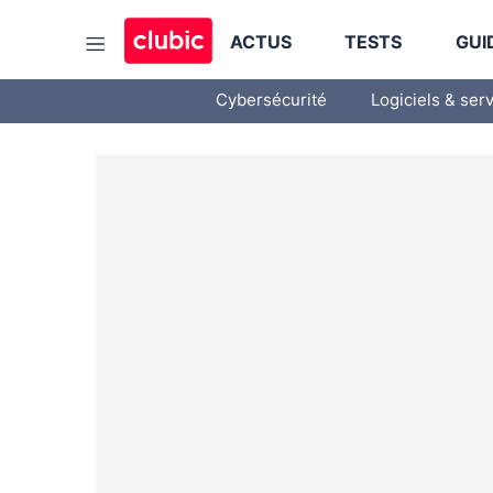
ACTUS
TESTS
GUI
Cybersécurité
Logiciels & ser