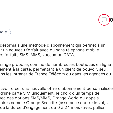
gle
e désormais une méthode d'abonnement qui permet à un
ir un nouveau forfait avec ou sans téléphone mobile
 ses forfaits SMS, MMS, vocaux ou DATA.
 Orange propose, comme de nombreuses boutiques en ligne
ment à la carte, permettant à un client de pouvoir, seul,
ans les Intranet de France Télécom ou dans les agences du
ouvoir créer une nouvelle offre d'abonnement personnalisée
ou d'une carte SIM uniquement, le choix d'un temps de
 avec des options SMS/MMS, Orange World ou appels
ntaires comme Orange Sécurité (assurance contre le vol, la
x de la durée d'engagement de 0 à 24 mois (avec pallier