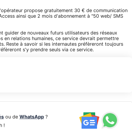
 l'opérateur propose gratuitement 30 € de communication
i Access ainsi que 2 mois d'abonnement à "50 web/ SMS
 guider de nouveaux futurs utilisateurs des réseaux
 en relations humaines, ce service devrait permettre
Reste à savoir si les internautes préfèreront toujours
réfèreront s'y prendre seuls via ce service.
és
ou de
WhatsApp
?
h !