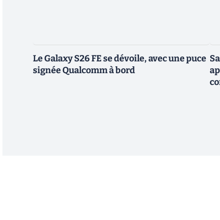
Le Galaxy S26 FE se dévoile, avec une puce
Sa
signée Qualcomm à bord
ap
co