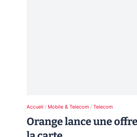
Accueil
Mobile & Telecom
Telecom
Orange lance une offre
la carte