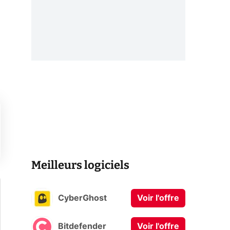
Meilleurs logiciels
CyberGhost
Voir l'offre
Bitdefender
Voir l'offre