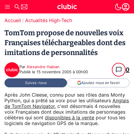
Accueil
Actualités High-Tech
TomTom propose de nouvelles voix
Françaises téléchargeables dont des
imitations de personnalités
Par
Alexandre Habian
0
Publié le
15 novembre 2005 à 00h00
Suivez-nous
Ajoutez-nous en favori
Après John Cleese, connu pour ses rôles dans Monty
Python, qui a prêté sa voix pour les utilisateurs
Anglais
de TomTom Navigator
, c'est désormais 4 nouvelles
voix Françaises dont deux imitations de personnages
célèbres qui sont
disponibles à la vente
pour tous les
logiciels de navigation GPS de la marque.