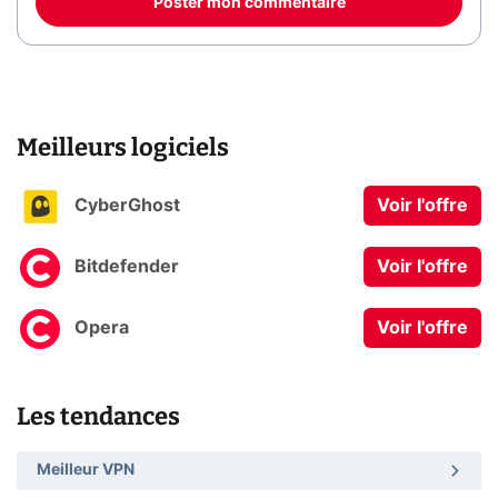
Poster mon commentaire
Meilleurs logiciels
CyberGhost
Voir l'offre
Bitdefender
Voir l'offre
Opera
Voir l'offre
Les tendances
Meilleur VPN