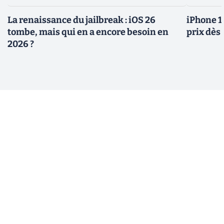
La renaissance du jailbreak : iOS 26
iPhone 1
tombe, mais qui en a encore besoin en
prix dès 
2026 ?