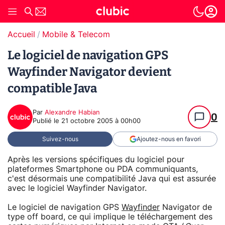
Accueil
Mobile & Telecom
Le logiciel de navigation GPS
Wayfinder Navigator devient
compatible Java
Par
Alexandre Habian
0
Publié le
21 octobre 2005 à 00h00
Suivez-nous
Ajoutez-nous en favori
Après les versions spécifiques du logiciel pour
plateformes Smartphone ou PDA communiquants,
c'est désormais une compatibilité Java qui est assurée
avec le logiciel Wayfinder Navigator.
Le logiciel de navigation GPS
Wayfinder
Navigator de
type off board, ce qui implique le téléchargement des