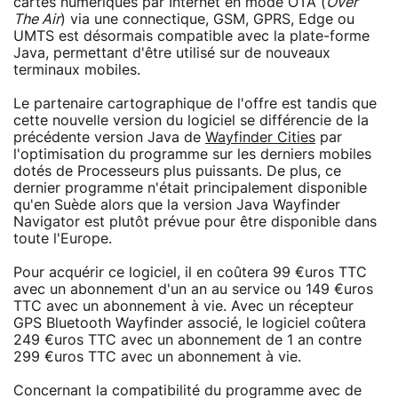
cartes numériques par Internet en mode OTA (
Over
The Air
) via une connectique, GSM, GPRS, Edge ou
UMTS est désormais compatible avec la plate-forme
Java, permettant d'être utilisé sur de nouveaux
terminaux mobiles.
Le partenaire cartographique de l'offre est tandis que
cette nouvelle version du logiciel se différencie de la
précédente version Java de
Wayfinder Cities
par
l'optimisation du programme sur les derniers mobiles
dotés de Processeurs plus puissants. De plus, ce
dernier programme n'était principalement disponible
qu'en Suède alors que la version Java Wayfinder
Navigator est plutôt prévue pour être disponible dans
toute l'Europe.
Pour acquérir ce logiciel, il en coûtera 99 €uros TTC
avec un abonnement d'un an au service ou 149 €uros
TTC avec un abonnement à vie. Avec un récepteur
GPS Bluetooth Wayfinder associé, le logiciel coûtera
249 €uros TTC avec un abonnement de 1 an contre
299 €uros TTC avec un abonnement à vie.
Concernant la compatibilité du programme avec de