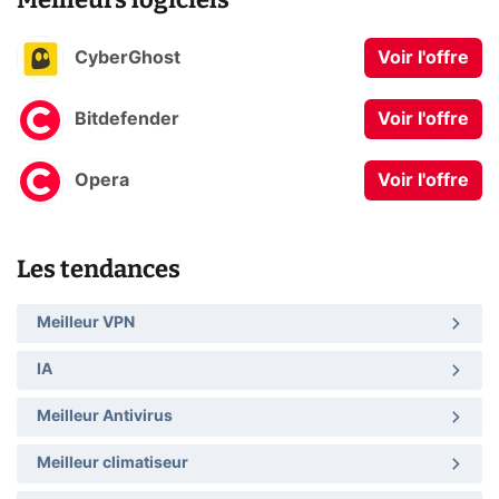
CyberGhost
Voir l'offre
Bitdefender
Voir l'offre
Opera
Voir l'offre
Les tendances
Meilleur VPN
IA
Meilleur Antivirus
Meilleur climatiseur