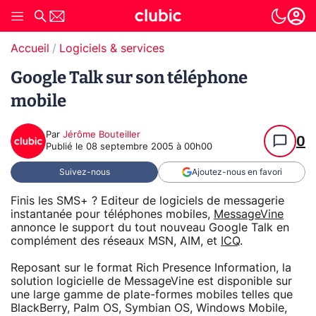
Accueil
Logiciels & services
Google Talk sur son téléphone
mobile
Par
Jérôme Bouteiller
0
Publié le
08 septembre 2005 à 00h00
Suivez-nous
Ajoutez-nous en favori
Finis les SMS+ ? Editeur de logiciels de messagerie
instantanée pour téléphones mobiles,
MessageVine
annonce le support du tout nouveau Google Talk en
complément des réseaux MSN, AIM, et
ICQ
.
Reposant sur le format Rich Presence Information, la
solution logicielle de MessageVine est disponible sur
une large gamme de plate-formes mobiles telles que
BlackBerry, Palm OS, Symbian OS, Windows Mobile,