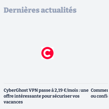
Dernières actualités
CyberGhost VPN passe à 2,19 €/mois : une
Comment 
offre intéressante pour sécuriser vos
ou confid
vacances