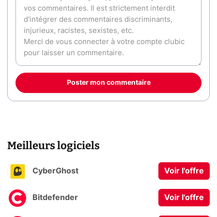
Poster mon commentaire
Meilleurs logiciels
CyberGhost
Voir l'offre
Bitdefender
Voir l'offre