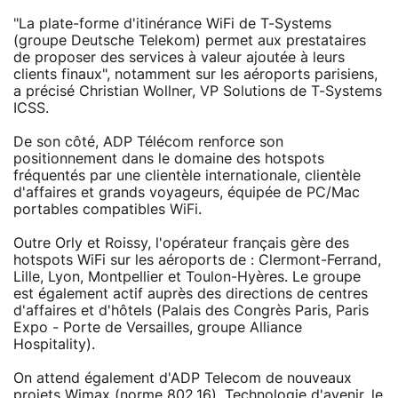
"La plate-forme d'itinérance WiFi de T-Systems
(groupe Deutsche Telekom) permet aux prestataires
de proposer des services à valeur ajoutée à leurs
clients finaux", notamment sur les aéroports parisiens,
a précisé Christian Wollner, VP Solutions de T-Systems
ICSS.
De son côté, ADP Télécom renforce son
positionnement dans le domaine des hotspots
fréquentés par une clientèle internationale, clientèle
d'affaires et grands voyageurs, équipée de PC/Mac
portables compatibles WiFi.
Outre Orly et Roissy, l'opérateur français gère des
hotspots WiFi sur les aéroports de : Clermont-Ferrand,
Lille, Lyon, Montpellier et Toulon-Hyères. Le groupe
est également actif auprès des directions de centres
d'affaires et d'hôtels (Palais des Congrès Paris, Paris
Expo - Porte de Versailles, groupe Alliance
Hospitality).
On attend également d'ADP Telecom de nouveaux
projets Wimax (norme 802.16). Technologie d'avenir, le