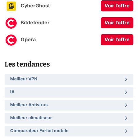
CyberGhost
Voir l'offre
Bitdefender
Voir l'offre
Opera
Voir l'offre
Les tendances
Meilleur VPN
IA
Meilleur Antivirus
Meilleur climatiseur
Comparateur Forfait mobile