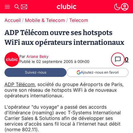
Accueil
Mobile & Telecom
Telecom
ADP Télécom ouvre ses hotspots
WiFi aux opérateurs internationaux
Par
Ariane Beky
0
Publié le
02 septembre 2005 à 00h00
Suivez-nous
Ajoutez-nous en favori
ADP Télécom
, société du groupe Aéroports de Paris,
ouvre son réseau de hotspots WiFi à de nouveaux
opérateurs internationaux.
L'opérateur "du voyage" a passé des accords
d'itinérance (roaming) avec T-Systems International
Carrier Sales & Solutions afin de développer ses
services d'accès sans fil local à l'Internet haut débit
(norme 802.11).