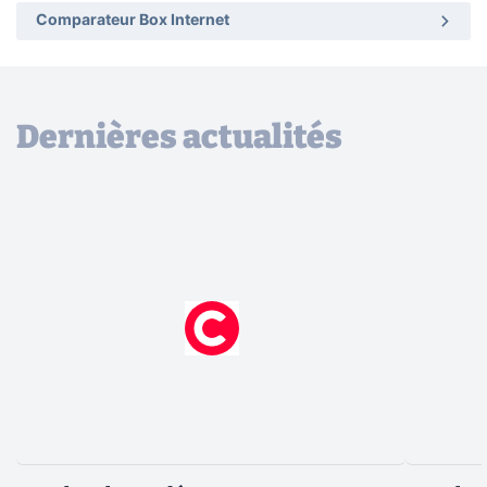
Comparateur Box Internet
Dernières actualités