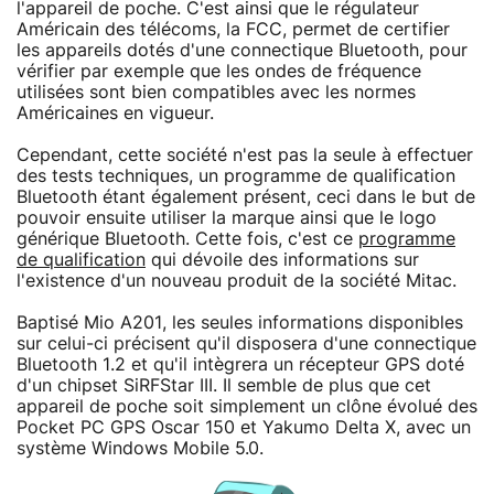
l'appareil de poche. C'est ainsi que le régulateur
Américain des télécoms, la FCC, permet de certifier
les appareils dotés d'une connectique Bluetooth, pour
vérifier par exemple que les ondes de fréquence
utilisées sont bien compatibles avec les normes
Américaines en vigueur.
Cependant, cette société n'est pas la seule à effectuer
des tests techniques, un programme de qualification
Bluetooth étant également présent, ceci dans le but de
pouvoir ensuite utiliser la marque ainsi que le logo
générique Bluetooth. Cette fois, c'est ce
programme
de qualification
qui dévoile des informations sur
l'existence d'un nouveau produit de la société Mitac.
Baptisé Mio A201, les seules informations disponibles
sur celui-ci précisent qu'il disposera d'une connectique
Bluetooth 1.2 et qu'il intègrera un récepteur GPS doté
d'un chipset SiRFStar III. Il semble de plus que cet
appareil de poche soit simplement un clône évolué des
Pocket PC GPS Oscar 150 et Yakumo Delta X, avec un
système Windows Mobile 5.0.