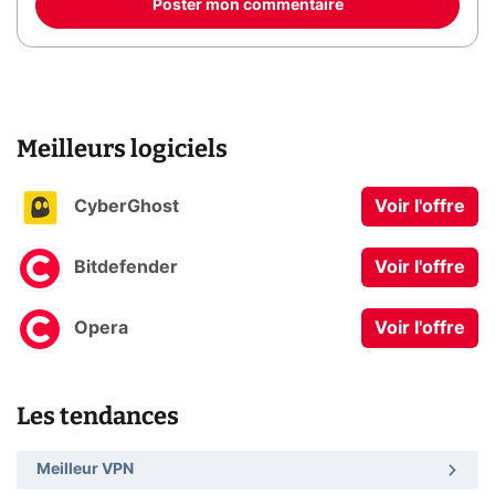
Poster mon commentaire
Meilleurs logiciels
CyberGhost
Voir l'offre
Bitdefender
Voir l'offre
Opera
Voir l'offre
Les tendances
Meilleur VPN