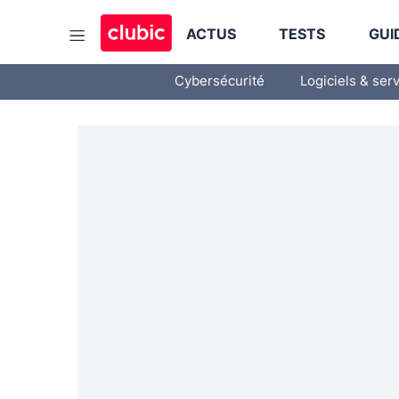
ACTUS
TESTS
GUI
Cybersécurité
Logiciels & ser