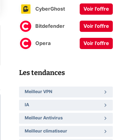
CyberGhost
Voir l'offre
Bitdefender
Voir l'offre
Opera
Voir l'offre
Les tendances
Meilleur VPN
IA
Meilleur Antivirus
Meilleur climatiseur