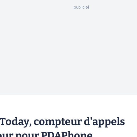
Today, compteur d'appels
jour pour PDAPhone