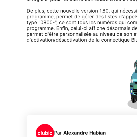
De plus, cette nouvelle
version 1.80
, qui nécessi
programme
, permet de gérer des listes d'appel
type "0800-", ce sont tous les numéros qui co
programme. Enfin, celui-ci affiche désormais des 
permet d'être personnalisée au niveau de son af
d'activation/désactivation de la connectique Bl
Par
Alexandre Habian