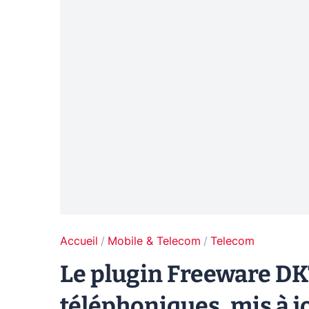
Accueil
Mobile & Telecom
Telecom
Le plugin Freeware DK
téléphoniques, mis à 