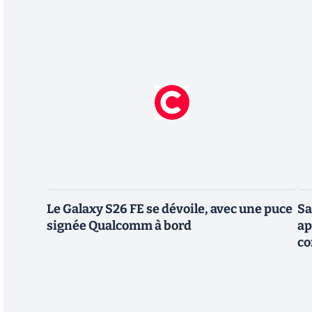
Le Galaxy S26 FE se dévoile, avec une puce
Sa
signée Qualcomm à bord
ap
co