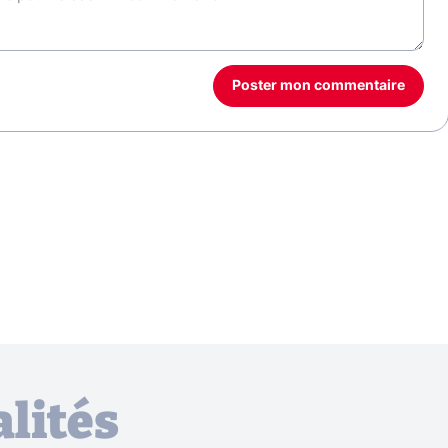
Poster mon commentaire
lités