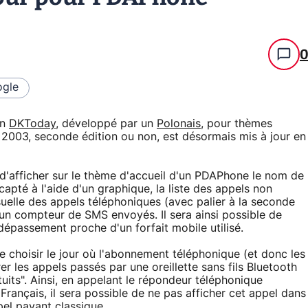
gle
in
DKToday
, développé par un
Polonais
, pour thèmes
003, seconde édition ou non, est désormais mis à jour en
 d'afficher sur le thème d'accueil d'un PDAPhone le nom de
l capté à l'aide d'un graphique, la liste des appels non
uelle des appels téléphoniques (avec palier à la seconde
un compteur de SMS envoyés. Il sera ainsi possible de
 dépassement proche d'un forfait mobile utilisé.
choisir le jour où l'abonnement téléphonique (et donc les
les appels passés par une oreillette sans fils Bluetooth
tuits". Ainsi, en appelant le répondeur téléphonique
Français, il sera possible de ne pas afficher cet appel dans
pel payant classique.