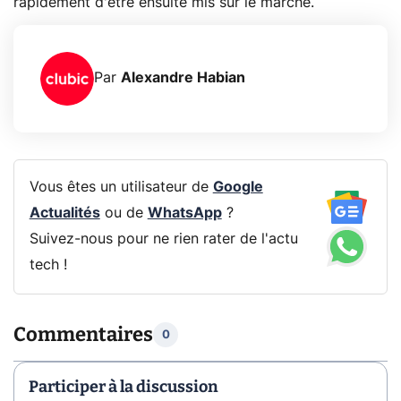
rapidement d'être ensuite mis sur le marché.
Par
Alexandre Habian
Vous êtes un utilisateur de
Google
Actualités
ou de
WhatsApp
?
Suivez-nous pour ne rien rater de l'actu
tech !
Commentaires
0
Participer à la discussion