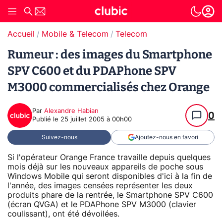
Accueil
Mobile & Telecom
Telecom
Rumeur : des images du Smartphone
SPV C600 et du PDAPhone SPV
M3000 commercialisés chez Orange
Par
Alexandre Habian
0
Publié le
25 juillet 2005 à 00h00
Suivez-nous
Ajoutez-nous en favori
Si l'opérateur Orange France travaille depuis quelques
mois déjà sur les nouveaux appareils de poche sous
Windows Mobile qui seront disponibles d'ici à la fin de
l'année, des images censées représenter les deux
produits phare de la rentrée, le Smartphone SPV C600
(écran QVGA) et le PDAPhone SPV M3000 (clavier
coulissant), ont été dévoilées.