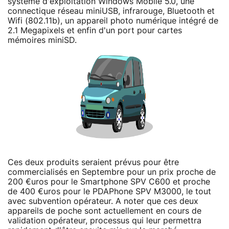
système d'exploitation Windows Mobile 5.0, une
connectique réseau miniUSB, infrarouge, Bluetooth et
Wifi (802.11b), un appareil photo numérique intégré de
2.1 Megapixels et enfin d'un port pour cartes
mémoires miniSD.
Ces deux produits seraient prévus pour être
commercialisés en Septembre pour un prix proche de
200 €uros pour le Smartphone SPV C600 et proche
de 400 €uros pour le PDAPhone SPV M3000, le tout
avec subvention opérateur. A noter que ces deux
appareils de poche sont actuellement en cours de
validation opérateur, processus qui leur permettra