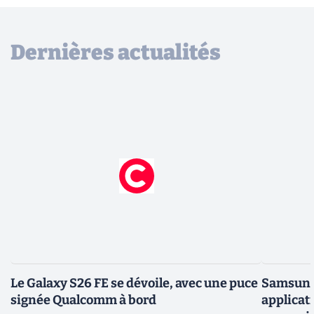
Dernières actualités
Le Galaxy S26 FE se dévoile, avec une puce
Samsung 
signée Qualcomm à bord
applicati