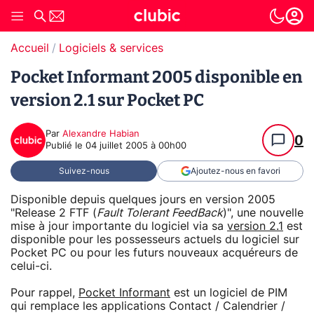
Accueil
Logiciels & services
Pocket Informant 2005 disponible en
version 2.1 sur Pocket PC
Par
Alexandre Habian
0
Publié le
04 juillet 2005 à 00h00
Suivez-nous
Ajoutez-nous en favori
Disponible depuis quelques jours en version 2005
"Release 2 FTF (
Fault Tolerant FeedBack
)", une nouvelle
mise à jour importante du logiciel via sa
version 2.1
est
disponible pour les possesseurs actuels du logiciel sur
Pocket PC ou pour les futurs nouveaux acquéreurs de
celui-ci.
Pour rappel,
Pocket Informant
est un logiciel de PIM
qui remplace les applications Contact / Calendrier /