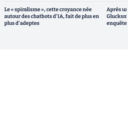
Le « spiralisme », cette croyance née
Après un
autour des chatbots d'IA, fait de plus en
Glucksma
plus d'adeptes
enquête