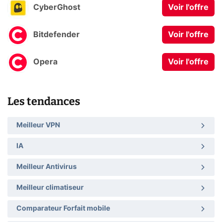
CyberGhost
Voir l'offre
Bitdefender
Voir l'offre
Opera
Voir l'offre
Les tendances
Meilleur VPN
IA
Meilleur Antivirus
Meilleur climatiseur
Comparateur Forfait mobile