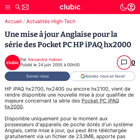
Accueil
Actualités High-Tech
Une mise à jour Anglaise pour la
série des Pocket PC HP iPAQ hx2000
Par
Alexandre Habian
0
Publié le
24 juin 2005 à 00h00
Suivez-nous
Ajoutez-nous en favori
HP iPAQ hx2700, hx2400 ou encore hx2100, vient de
rendre disponible une nouvelle mise à jour qualifiée de
majeure concernant la série des
Pocket PC iPAQ
hx2000
.
Disponible uniquement pour le moment aux
possesseurs d'appareils de poche dotés d'un système
Anglais, cette mise à jour, qui peut être téléchargée
gratuitement via un fichier de 23.3MB, apporte pas