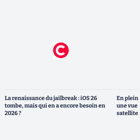
La renaissance du jailbreak : iOS 26
En plein
tombe, mais qui en a encore besoin en
une vue 
2026 ?
satellite