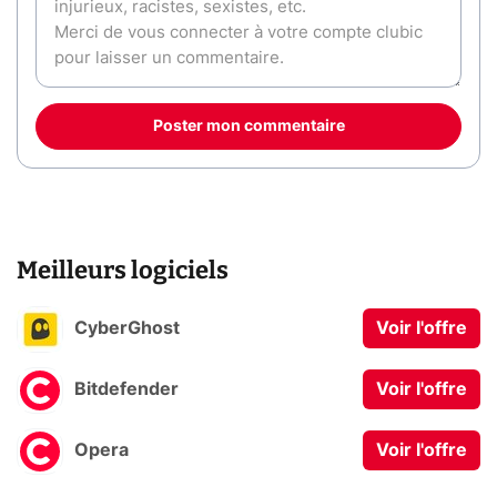
Poster mon commentaire
Meilleurs logiciels
CyberGhost
Voir l'offre
Bitdefender
Voir l'offre
Opera
Voir l'offre