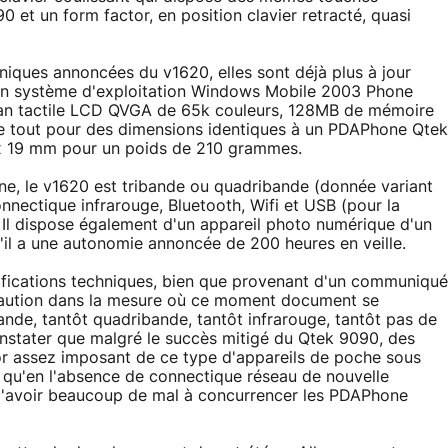
t un form factor, en position clavier retracté, quasi
niques annoncées du v1620, elles sont déjà plus à jour
un système d'exploitation Windows Mobile 2003 Phone
cran tactile LCD QVGA de 65k couleurs, 128MB de mémoire
 tout pour des dimensions identiques à un PDAPhone Qtek
 x 19 mm pour un poids de 210 grammes.
e, le v1620 est tribande ou quadribande (donnée variant
nnectique infrarouge, Bluetooth, Wifi et USB (pour la
Il dispose également d'un appareil photo numérique d'un
il a une autonomie annoncée de 200 heures en veille.
écifications techniques, bien que provenant d'un communiqué
caution dans la mesure où ce moment document se
ande, tantôt quadribande, tantôt infrarouge, tantôt pas de
constater que malgré le succès mitigé du Qtek 9090, des
or assez imposant de ce type d'appareils de poche sous
r qu'en l'absence de connectique réseau de nouvelle
d'avoir beaucoup de mal à concurrencer les PDAPhone