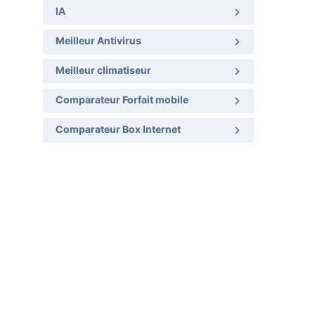
IA
Meilleur Antivirus
Meilleur climatiseur
Comparateur Forfait mobile
Comparateur Box Internet