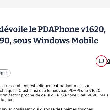
dévoile le PDAPhone v1620,
090, sous Windows Mobile
gle
e ressemblent esthétiquement parlant mais sont
techniques. C'est ainsi que le nouveau
PDAPhone v1620
form factor proche de celui du PDAPhone Qtek 9090, mais
du jour.
lavier coulissant qui dispose des mêmes touches