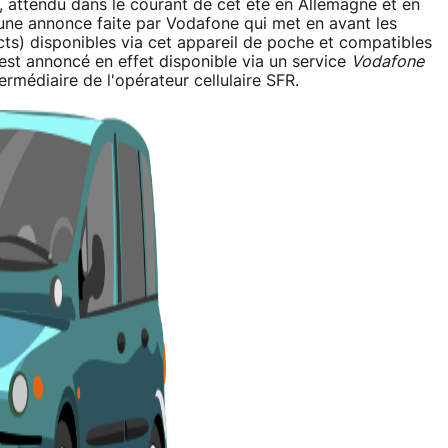
, attendu dans le courant de cet été en Allemagne et en
rs une annonce faite par Vodafone qui met en avant les
ts) disponibles via cet appareil de poche et compatibles
est annoncé en effet disponible via un service
Vodafone
rmédiaire de l'opérateur cellulaire SFR.