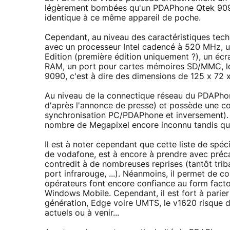
légèrement bombées qu'un PDAPhone Qtek 9090 e
identique à ce même appareil de poche.
Cependant, au niveau des caractéristiques tech
avec un processeur Intel cadencé à 520 MHz, 
Edition (première édition uniquement ?), un é
RAM, un port pour cartes mémoires SD/MMC, le
9090, c'est à dire des dimensions de 125 x 72
Au niveau de la connectique réseau du PDAPhon
d'après l'annonce de presse) et possède une co
synchronisation PC/PDAPhone et inversement). 
nombre de Megapixel encore inconnu tandis qu'
Il est à noter cependant que cette liste de sp
de vodafone, est à encore à prendre avec pré
contredit à de nombreuses reprises (tantôt trib
port infrarouge, ...). Néanmoins, il permet de 
opérateurs font encore confiance au form fact
Windows Mobile. Cependant, il est fort à parie
génération, Edge voire UMTS, le v1620 risque 
actuels ou à venir...