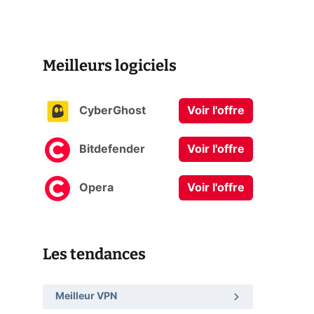
Meilleurs logiciels
CyberGhost
Voir l'offre
Bitdefender
Voir l'offre
Opera
Voir l'offre
Les tendances
Meilleur VPN