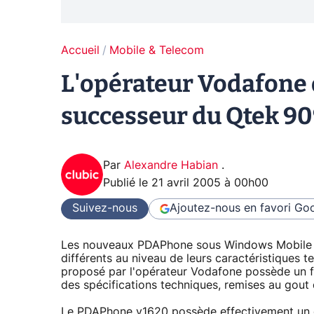
Accueil
Mobile & Telecom
L'opérateur Vodafone 
successeur du Qtek 9
Par
Alexandre Habian
.
Publié le
21 avril 2005 à 00h00
Suivez-nous
Ajoutez-nous en favori
Goo
Les nouveaux PDAPhone sous Windows Mobile s
différents au niveau de leurs caractéristiques 
proposé par l'opérateur Vodafone possède un 
des spécifications techniques, remises au gout 
Le PDAPhone v1620 possède effectivement un c