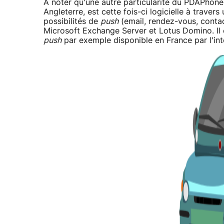
A noter qu'une autre particularité du PDAPhone
Angleterre, est cette fois-ci logicielle à trave
possibilités de
push
(email, rendez-vous, contac
Microsoft Exchange Server et Lotus Domino. Il 
push
par exemple disponible en France par l'inte