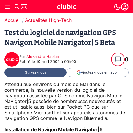
Accueil
Actualités High-Tech
Test du logiciel de navigation GPS
Navigon Mobile Navigator| 5 Beta
Par
Alexandre Habian
0
Publié le
10 avril 2005 à 00h00
Suivez-nous
Ajoutez-nous en favori
Attendu aux environs du mois de Mai dans le
commerce, la nouvelle version du logiciel de
navigation assistée par GPS nommé Navigon Mobile
Navigator|5 possède de nombreuses nouveautés et
est utilisable aussi bien sur Pocket PC que sur
Smartphone Microsoft et sur appareils autonomes de
navigation GPS comme le Navigon Bluemedia.
Installation de Navigon Mobile Navigator|5