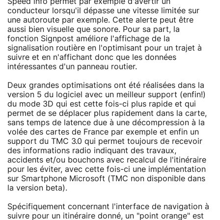
Speed info permet par exemple d'avertir un
conducteur lorsqu'il dépasse une vitesse limitée sur
une autoroute par exemple. Cette alerte peut être
aussi bien visuelle que sonore. Pour sa part, la
fonction Signpost améliore l'affichage de la
signalisation routière en l'optimisant pour un trajet à
suivre et en n'affichant donc que les données
intéressantes d'un panneau routier.
Deux grandes optimisations ont été réalisées dans la
version 5 du logiciel avec un meilleur support (enfin!)
du mode 3D qui est cette fois-ci plus rapide et qui
permet de se déplacer plus rapidement dans la carte,
sans temps de latence due à une décompression à la
volée des cartes de France par exemple et enfin un
support du TMC 3.0 qui permet toujours de recevoir
des informations radio indiquant des travaux,
accidents et/ou bouchons avec recalcul de l'itinéraire
pour les éviter, avec cette fois-ci une implémentation
sur Smartphone Microsoft (TMC non disponible dans
la version beta).
Spécifiquement concernant l'interface de navigation à
suivre pour un itinéraire donné, un "point orange" est