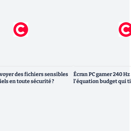
yer des fichiers sensibles
Écran PC gamer 240 Hz 
els en toute sécurité ?
l'équation budget qui ti