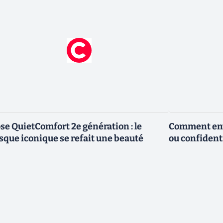
se QuietComfort 2e génération : le
Comment envo
sque iconique se refait une beauté
ou confidenti