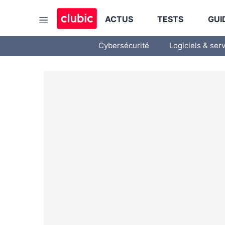
ACTUS
TESTS
GUI
Cybersécurité
Logiciels & ser