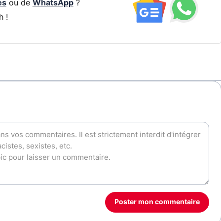
és
ou de
WhatsApp
?
h !
Poster mon commentaire